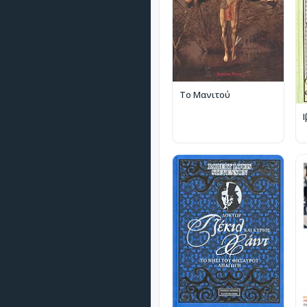
Το Μανιτού