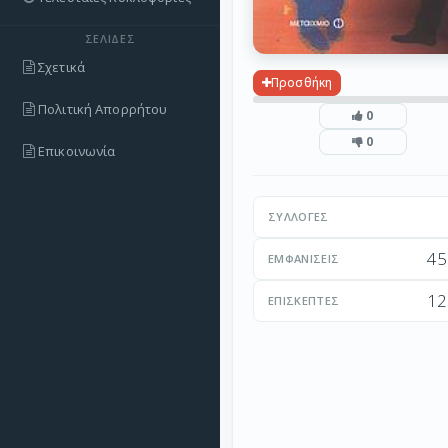
ΣΕΛΊΔΕΣ
Σχετικά
Προσθήκη
Πολιτική Απορρήτου
0
0
Επικοινωνία
ΣΥΛΛΟΓΈΣ
45
ΕΜΦΑΝΊΣΕΙΣ
12
ΕΠΙΣΚΈΠΤΕΣ