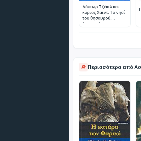
Δόκτωρ Τζέκιλ και
κύριος Χάιντ. Το νησί
του θησαυρού.
Απαγωγή
Περισσότερα από Ασ