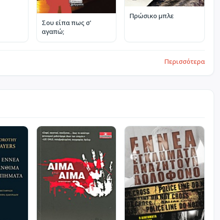
Πρώσικο μπλε
Σου είπα πως σ'
αγαπώ;
Περισσότερα