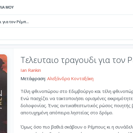
ΒΛΙΑ ΜΟΥ
 για τον Ρέμπ...
Τελευταιο τραγουδι για τον 
Ian Rankin
Μετάφραση:
Αλεξάνδρα Κονταξάκη
Τέλη φθινοπώρου στο Εδιμβούργο και τέλη φθινοπώρ
Ενώ πασχίζει να τακτοποιήσει ορισμένες εκκρεμότητ
δολοφονίας. Ένας αντικαθεστωτικός ρώσος ποιητής β
αποτυχημένη απόπειρα ληστείας στο δρόμο.
Όμως όσο πιο βαθιά σκάβουν ο Ρέμπους κι η συνάδελ