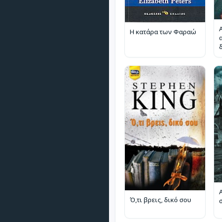
Η κατάρα των Φαραώ
Ό,τι βρεις, δικό σου