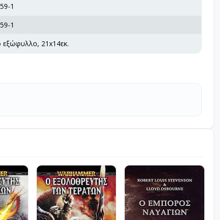
59-1
59-1
ό εξώφυλλο, 21x14εκ.