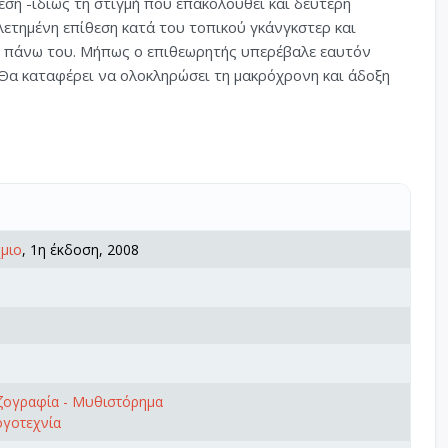
εση -ιδίως τη στιγμή που επακολουθεί και δεύτερη
λετημένη επίθεση κατά του τοπικού γκάνγκστερ και
ς πάνω του. Μήπως ο επιθεωρητής υπερέβαλε εαυτόν
 Θα καταφέρει να ολοκληρώσει τη μακρόχρονη και άδοξη
μιο
, 1η έκδοση, 2008
εζογραφία - Μυθιστόρημα
ογοτεχνία