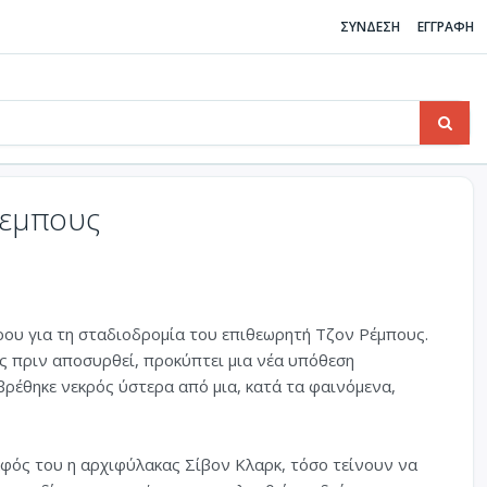
ΣΥΝΔΕΣΗ
ΕΓΓΡΑΦΗ
Ρεμπους
ου για τη σταδιοδρομία του επιθεωρητή Τζον Ρέμπους.
ες πριν αποσυρθεί, προκύπτει μια νέα υπόθεση
ρέθηκε νεκρός ύστερα από μια, κατά τα φαινόμενα,
φός του η αρχιφύλακας Σίβον Κλαρκ, τόσο τείνουν να