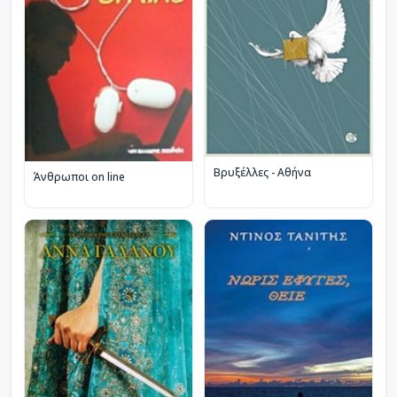
Βρυξέλλες - Αθήνα
Άνθρωποι on line