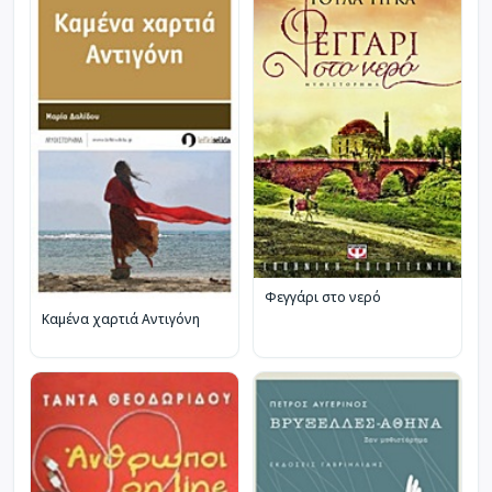
Φεγγάρι στο νερό
Καμένα χαρτιά Αντιγόνη