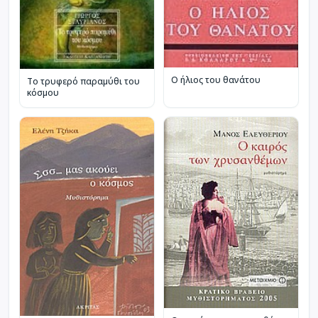
Ο ήλιος του θανάτου
Το τρυφερό παραμύθι του
κόσμου