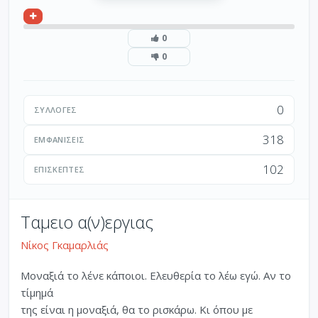
0
0
0
ΣΥΛΛΟΓΈΣ
318
ΕΜΦΑΝΊΣΕΙΣ
102
ΕΠΙΣΚΈΠΤΕΣ
Ταμειο α(ν)εργιας
Νίκος Γκαμαρλιάς
Μοναξιά το λένε κάποιοι. Ελευθερία το λέω εγώ. Αν το
τίμημά
της είναι η μοναξιά, θα το ρισκάρω. Κι όπου με