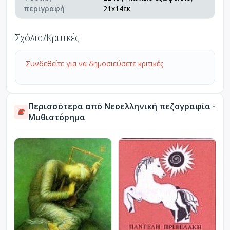
περιγραφή
21x14εκ.
Σχόλια/Κριτικές
Συνδεθείτε για να δημοσιεύσετε κριτικές
Περισσότερα από Νεοελληνική πεζογραφία -
Μυθιστόρημα