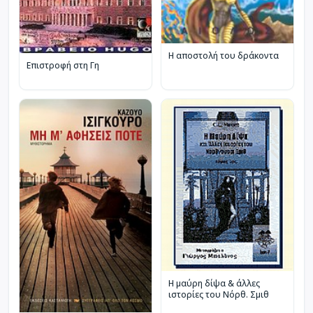
Η αποστολή του δράκοντα
Επιστροφή στη Γη
Η μαύρη δίψα & άλλες
ιστορίες του Νόρθ. Σμιθ