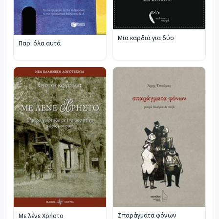
Μια καρδιά για δύο
Παρ' όλα αυτά
Σπαράγματα φόνων
Με λένε Χρήστο