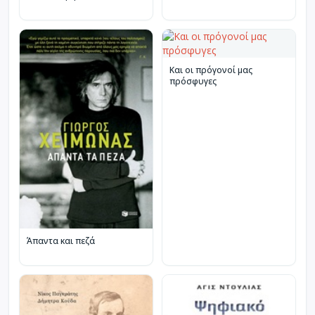
Και οι πρόγονοί μας
πρόσφυγες
Άπαντα και πεζά