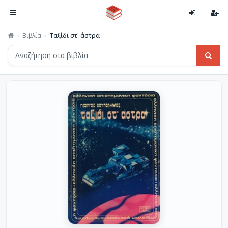
Βιβλία
Ταξίδι στ' άστρα