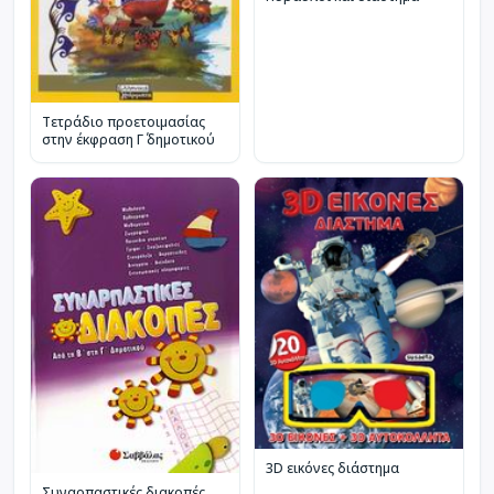
Τετράδιο προετοιμασίας
στην έκφραση Γ΄ δημοτικού
3D εικόνες διάστημα
Συναρπαστικές διακοπές