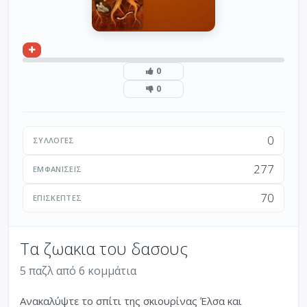
0
0
0
ΣΥΛΛΟΓΈΣ
277
ΕΜΦΑΝΊΣΕΙΣ
70
ΕΠΙΣΚΈΠΤΕΣ
Τα ζωακια του δασους
5 παζλ από 6 κομμάτια
Ανακαλύψτε το σπίτι της σκιουρίνας Έλσα και