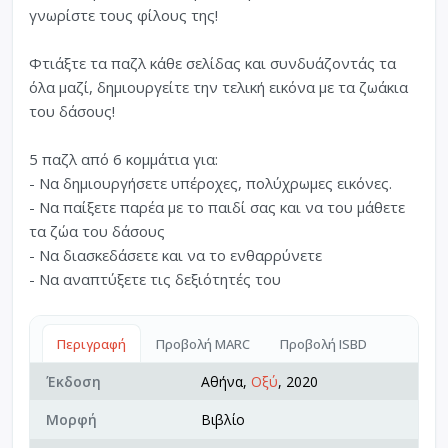
γνωρίστε τους φίλους της!
Φτιάξτε τα παζλ κάθε σελίδας και συνδυάζοντάς τα
όλα μαζί, δημιουργείτε την τελική εικόνα με τα ζωάκια
του δάσους!
5 παζλ από 6 κομμάτια για:
- Να δημιουργήσετε υπέροχες, πολύχρωμες εικόνες.
- Να παίξετε παρέα με το παιδί σας και να του μάθετε
τα ζώα του δάσους
- Να διασκεδάσετε και να το ενθαρρύνετε
- Να αναπτύξετε τις δεξιότητές του
Περιγραφή
Προβολή MARC
Προβολή ISBD
Έκδοση
Αθήνα,
Οξύ
, 2020
Μορφή
Βιβλίο