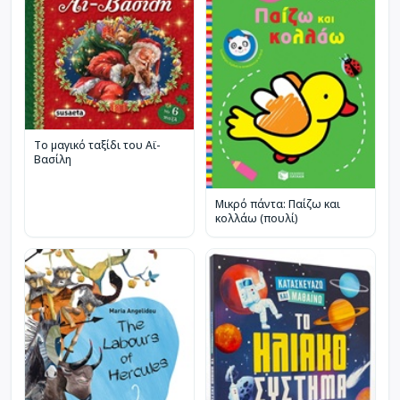
Το μαγικό ταξίδι του Αϊ-
Βασίλη
Μικρό πάντα: Παίζω και
κολλάω (πουλί)