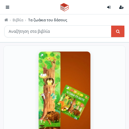
Βιβλία
Τα ζωάκια του δάσους