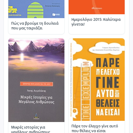
Ημερολόγιο 2015: Καλύτερα
Πώς να βρούμε τη δουλειά
γίνεται!
που μας ταιριάζει
Πάρε τον έλεγχο γίνε αυτό
Μικρές ιστορίες για
που θέλεις να είσαι
μεγάλους ανθρώπους