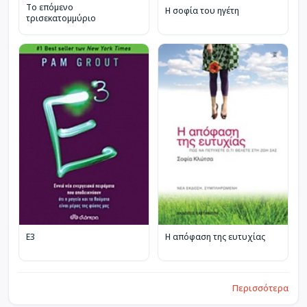
Το επόμενο
Η σοφία του ηγέτη
τρισεκατομμύριο
Ε3
Η απόφαση της ευτυχίας
Περισσότερα