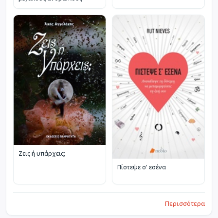
Ζεις ή υπάρχεις;
Πίστεψε σ' εσένα
Περισσότερα