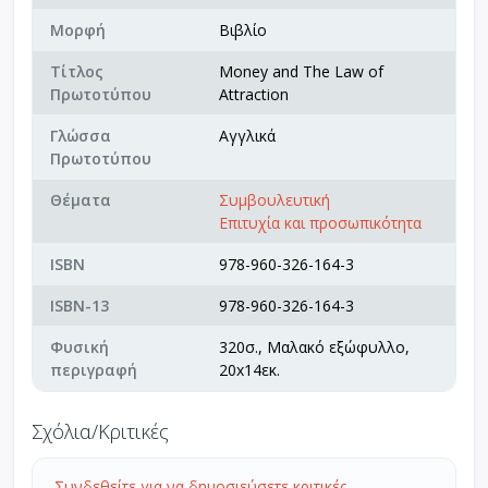
Μορφή
Βιβλίο
Τίτλος
Money and The Law of
Πρωτοτύπου
Attraction
Γλώσσα
Αγγλικά
Πρωτοτύπου
Θέματα
Συμβουλευτική
Επιτυχία και προσωπικότητα
ISBN
978-960-326-164-3
ISBN-13
978-960-326-164-3
Φυσική
320σ., Μαλακό εξώφυλλο,
περιγραφή
20x14εκ.
Σχόλια/Κριτικές
Συνδεθείτε για να δημοσιεύσετε κριτικές