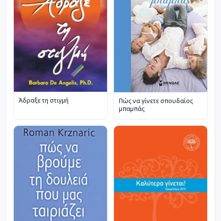
Άδραξε τη στιγμή
Πώς να γίνετε σπουδαίος
μπαμπάς