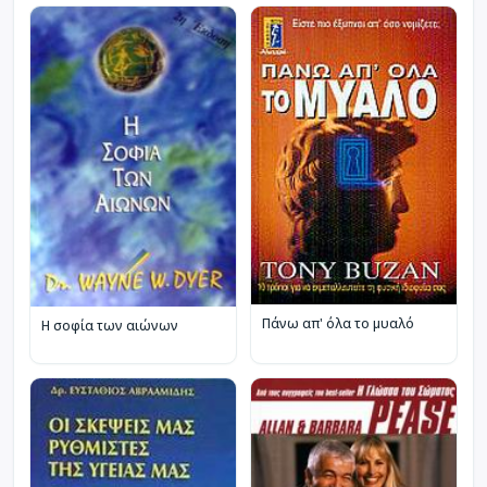
Πάνω απ' όλα το μυαλό
Η σοφία των αιώνων