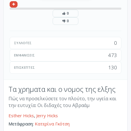
0
0
0
ΣΥΛΛΟΓΈΣ
473
ΕΜΦΑΝΊΣΕΙΣ
130
ΕΠΙΣΚΈΠΤΕΣ
Τα χρηματα και ο νομος της ελξης
Πώς να προσελκύσετε τον πλούτο, την υγεία και
την ευτυχία: Οι διδαχές του Αβραάμ
Esther Hicks
,
Jerry Hicks
Μετάφραση:
Κατερίνα Γκότση