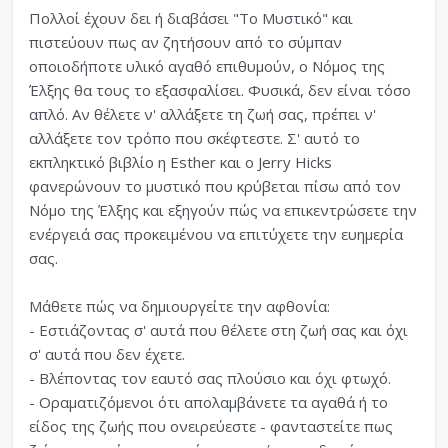
Πολλοί έχουν δει ή διαβάσει "Το Μυστικό" και
πιστεύουν πως αν ζητήσουν από το σύμπαν
οποιοδήποτε υλικό αγαθό επιθυμούν, ο Νόμος της
Έλξης θα τους το εξασφαλίσει. Φυσικά, δεν είναι τόσο
απλό. Αν θέλετε ν' αλλάξετε τη ζωή σας, πρέπει ν'
αλλάξετε τον τρόπο που σκέφτεστε. Σ' αυτό το
εκπληκτικό βιβλίο η Esther και ο Jerry Hicks
φανερώνουν το μυστικό που κρύβεται πίσω από τον
Νόμο της Έλξης και εξηγούν πώς να επικεντρώσετε την
ενέργειά σας προκειμένου να επιτύχετε την ευημερία
σας.
Μάθετε πώς να δημιουργείτε την αφθονία:
- Εστιάζοντας σ' αυτά που θέλετε στη ζωή σας και όχι
σ' αυτά που δεν έχετε.
- Βλέποντας τον εαυτό σας πλούσιο και όχι φτωχό.
- Οραματιζόμενοι ότι απολαμβάνετε τα αγαθά ή το
είδος της ζωής που ονειρεύεστε - φανταστείτε πως