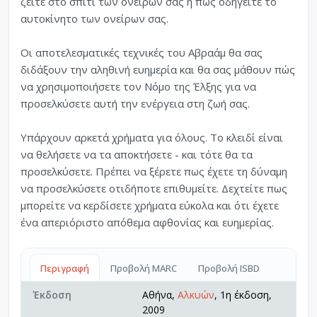
ζείτε στο σπίτι των ονείρων σας ή πως οδηγείτε το
αυτοκίνητο των ονείρων σας.
Οι αποτελεσματικές τεχνικές του Αβραάμ θα σας
διδάξουν την αληθινή ευημερία και θα σας μάθουν πώς
να χρησιμοποιήσετε τον Νόμο της Έλξης για να
προσελκύσετε αυτή την ενέργεια στη ζωή σας.
Υπάρχουν αρκετά χρήματα για όλους. Το κλειδί είναι
να θελήσετε να τα αποκτήσετε - και τότε θα τα
προσελκύσετε. Πρέπει να ξέρετε πως έχετε τη δύναμη
να προσελκύσετε οτιδήποτε επιθυμείτε. Δεχτείτε πως
μπορείτε να κερδίσετε χρήματα εύκολα και ότι έχετε
ένα απεριόριστο απόθεμα αφθονίας και ευημερίας.
Περιγραφή
Προβολή MARC
Προβολή ISBD
Έκδοση
Αθήνα,
Αλκυών
, 1η έκδοση,
2009