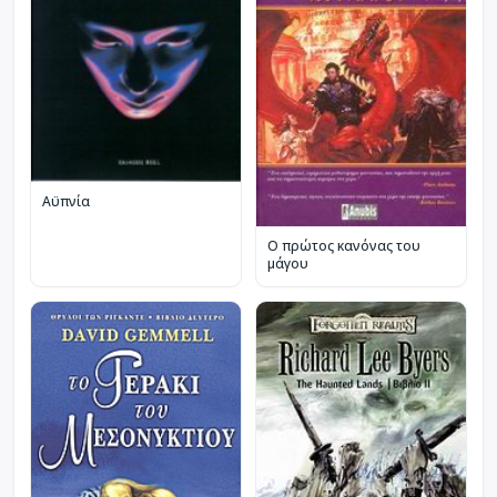
Αϋπνία
Ο πρώτος κανόνας του
μάγου