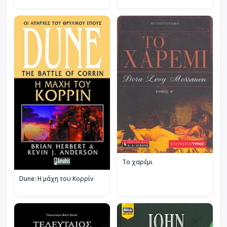
Το χαρέμι
Dune: Η μάχη του Κορρίν