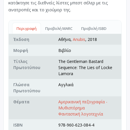
κατάκτησε τις διεθνείς λίστες μπεστ σέλερ με τις
ανατροπές και το χιούμορ της.
Περιγραφή
Προβολή MARC
Προβολή ISBD
Έκδοση
Αθήνα,
Anubis
, 2018
Μορφή
Βιβλίο
Τίτλος
The Gentleman Bastard
Πρωτοτύπου
Sequence: The Lies of Locke
Lamora
Γλώσσα
Αγγλικά
Πρωτοτύπου
Θέματα
Αμερικανική πεζογραφία -
Μυθιστόρημα
Φανταστική λογοτεχνία
ISBN
978-960-623-084-4