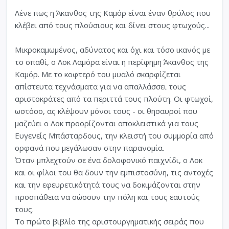
Λένε πως η Άκανθος της Καμόρ είναι έναν θρύλος που
κλέβει από τους πλούσιους και δίνει στους φτωχούς...
Μικροκαμωμένος, αδύνατος και όχι και τόσο ικανός με
το σπαθί, ο Λοκ Λαμόρα είναι η περίφημη Άκανθος της
Καμόρ. Με το κοφτερό του μυαλό σκαρφίζεται
απίστευτα τεχνάσματα για να απαλλάσσει τους
αριστοκράτες από τα περιττά τους πλούτη. Οι φτωχοί,
ωστόσο, ας κλέψουν μόνοι τους - οι θησαυροί που
μαζεύει ο Λοκ προορίζονται αποκλειστικά για τους
Ευγενείς Μπάσταρδους, την κλειστή του συμμορία από
ορφανά που μεγάλωσαν στην παρανομία.
Όταν μπλεχτούν σε ένα δολοφονικό παιχνίδι, ο Λοκ
και οι φίλοι του θα δουν την εμπιστοσύνη, τις αντοχές
και την εφευρετικότητά τους να δοκιμάζονται στην
προσπάθεια να σώσουν την πόλη και τους εαυτούς
τους.
Το πρώτο βιβλίο της αριστουργηματικής σειράς που