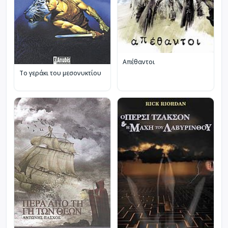
Απέθαντοι
Το γεράκι του μεσονυκτίου