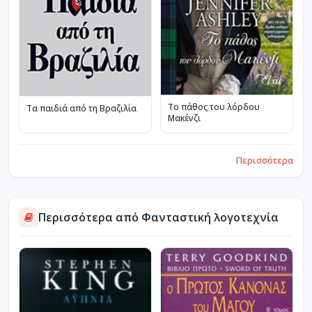
Το πάθος του λόρδου
Τα παιδιά από τη Βραζιλία
Μακένζι
Περισσότερα
Περισσότερα από Φανταστική λογοτεχνία