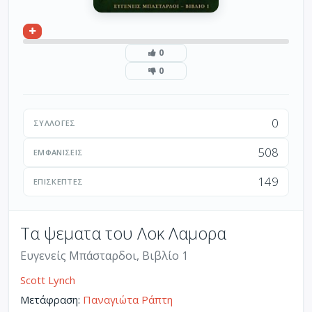
0
0
0
ΣΥΛΛΟΓΈΣ
508
ΕΜΦΑΝΊΣΕΙΣ
149
ΕΠΙΣΚΈΠΤΕΣ
Τα ψεματα του Λοκ Λαμορα
Ευγενείς Μπάσταρδοι, Βιβλίο 1
Scott Lynch
Μετάφραση:
Παναγιώτα Ράπτη