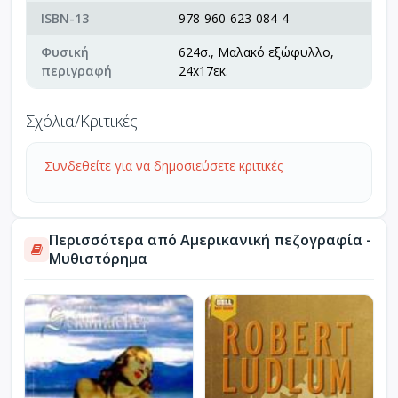
ISBN-13
978-960-623-084-4
Φυσική
624σ., Μαλακό εξώφυλλο,
περιγραφή
24x17εκ.
Σχόλια/Κριτικές
Συνδεθείτε για να δημοσιεύσετε κριτικές
Περισσότερα από Αμερικανική πεζογραφία -
Μυθιστόρημα