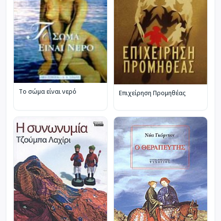
Το σώμα είναι νερό
Επιχείρηση Προμηθέας