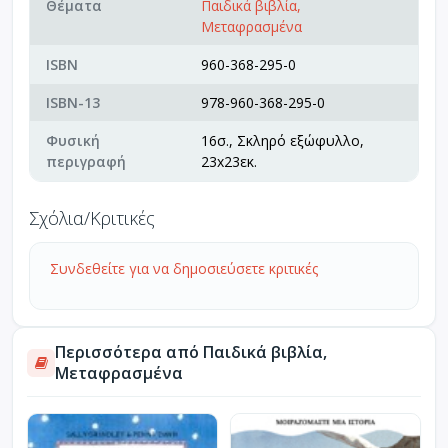
Θέματα
Παιδικά βιβλία,
Μεταφρασμένα
ISBN
960-368-295-0
ISBN-13
978-960-368-295-0
Φυσική
16σ., Σκληρό εξώφυλλο,
περιγραφή
23x23εκ.
Σχόλια/Κριτικές
Συνδεθείτε για να δημοσιεύσετε κριτικές
Περισσότερα από Παιδικά βιβλία,
Μεταφρασμένα