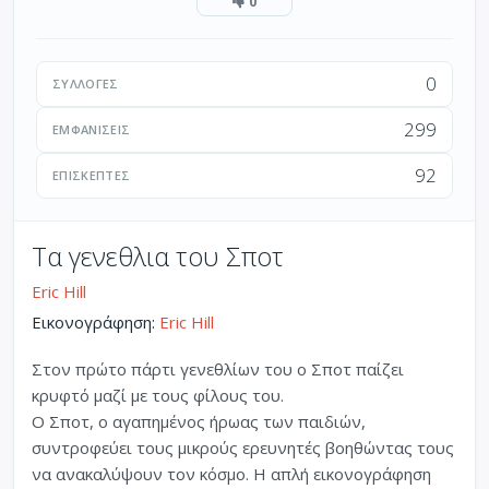
0
0
ΣΥΛΛΟΓΈΣ
299
ΕΜΦΑΝΊΣΕΙΣ
92
ΕΠΙΣΚΈΠΤΕΣ
Τα γενεθλια του Σποτ
Eric Hill
Εικονογράφηση:
Eric Hill
Στον πρώτο πάρτι γενεθλίων του ο Σποτ παίζει
κρυφτό μαζί με τους φίλους του.
Ο Σποτ, ο αγαπημένος ήρωας των παιδιών,
συντροφεύει τους μικρούς ερευνητές βοηθώντας τους
να ανακαλύψουν τον κόσμο. Η απλή εικονογράφηση