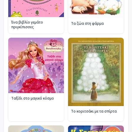
Ένα βιβλίο γεμάτο
Τα ζώα στη φάρμα
πριγκίπισσες
Ταξίδι στο μαγικό κόσμο
Το κοριτσάκι με τα σπίρτα