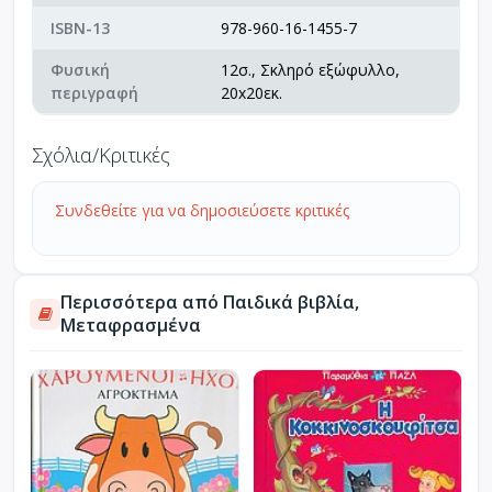
ISBN-13
978-960-16-1455-7
Φυσική
12σ., Σκληρό εξώφυλλο,
περιγραφή
20x20εκ.
Σχόλια/Κριτικές
Συνδεθείτε για να δημοσιεύσετε κριτικές
Περισσότερα από Παιδικά βιβλία,
Μεταφρασμένα