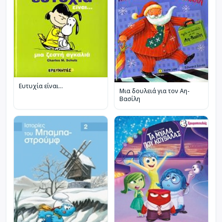
Ευτυχία είναι...
Μια δουλειά για τον Αη-
Βασίλη