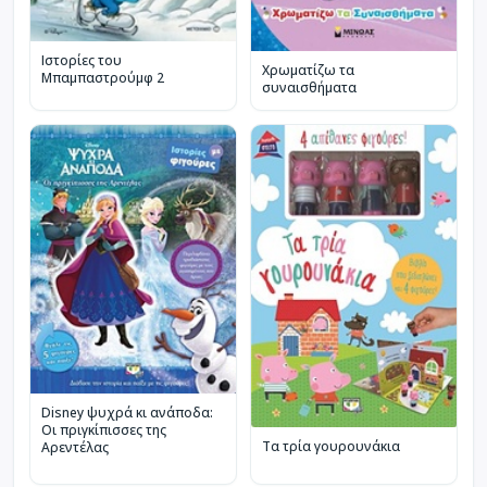
Ιστορίες του
Χρωματίζω τα
Μπαμπαστρούμφ 2
συναισθήματα
Disney ψυχρά κι ανάποδα:
Οι πριγκίπισσες της
Τα τρία γουρουνάκια
Αρεντέλας