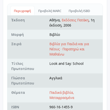
Περιγραφή
Προβολή MARC
Προβολή ISBD
Έκδοση
Αθήνα,
Εκδόσεις Πατάκη
, 1η
έκδοση, 2006
Μορφή
Βιβλίο
Σειρά
Βιβλία για Παιδιά και για
Νέους · Παρατηρώ και
Μαθαίνω
Τίτλος
Look and Say: School
Πρωτοτύπου
Γλώσσα
Αγγλικά
Πρωτοτύπου
Θέματα
Παιδικά βιβλία,
Μεταφρασμένα
ISBN
960-16-1455-9