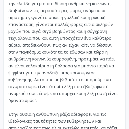
την ελπίδα για μια πιο δίκαιη ανθρώπινη κοινωνία,
διαβαίνουν τις περισσότερες φορές ανάμεσα σε
αιματηρά γεγονότα όπως η γαλλική και η ρωσική
επανάσταση, γίνονται πολλές φορές αιτία σκληρών
μαχών που σιγά-σιγά βοηθώντας και η σύγχρονη
τεχνολογία που και αυτή υποσχόταν ένα καλύτερο
αύριο, αποδεικνύουν πως αν είχαν κάτι να δώσουν
στην παγκόσμια κοινότητα το έδωσαν και τώρα η
ανθρώπινη κοινωνία κουρασμένη, προτιμάει να πάει
αν είναι καλοκαίρι στη θάλασσα για μπάνιο παρά να
ψηφίσει για την ανάδειξη μιας καινούργιας
κυβέρνησης. Αυτό που με βεβαιότητα μπορούμε να
ισχυριστούμε, είναι ότι μία λέξη που έβαζε φωτιά
ανάμεσά τους, έπαψε να υπάρχει και η λέξη αυτή είναι
"φανατισμός".
Στην ουσία η ανθρώπινη μάζα αδιαφορεί για τις
ιδεολογικές ταυτότητες των κυβερνήσεων και
αποφασίζοντας πως είναι εντελώς περιττές, κοιτάζει