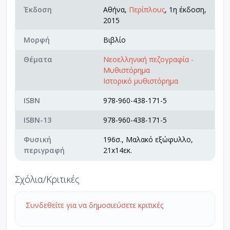
Έκδοση
Αθήνα,
Περίπλους
, 1η έκδοση,
2015
Μορφή
Βιβλίο
Θέματα
Νεοελληνική πεζογραφία -
Μυθιστόρημα
Ιστορικό μυθιστόρημα
ISBN
978-960-438-171-5
ISBN-13
978-960-438-171-5
Φυσική
196σ., Μαλακό εξώφυλλο,
περιγραφή
21x14εκ.
Σχόλια/Κριτικές
Συνδεθείτε για να δημοσιεύσετε κριτικές