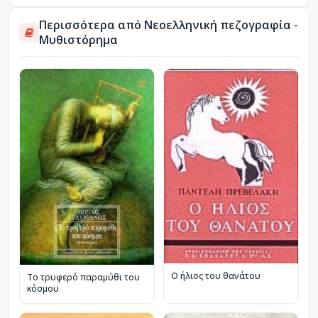
Περισσότερα από Νεοελληνική πεζογραφία -
Μυθιστόρημα
Ο ήλιος του θανάτου
Το τρυφερό παραμύθι του
κόσμου