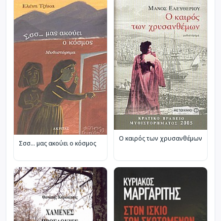
Ο καιρός των χρυσανθέμων
Σσσ... μας ακούει ο κόσμος