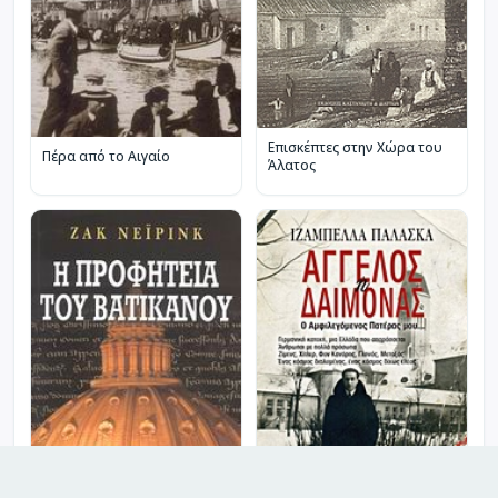
Επισκέπτες στην Χώρα του
Πέρα από το Αιγαίο
Άλατος