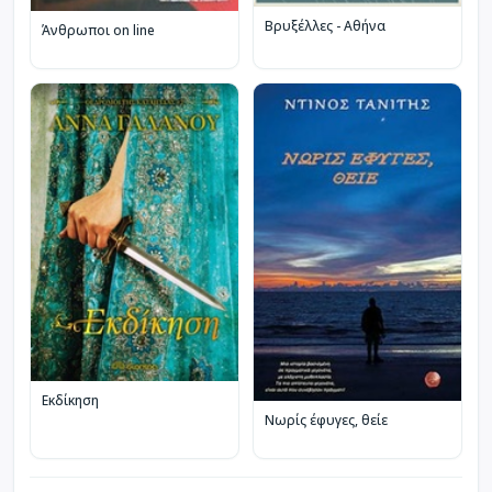
Βρυξέλλες - Αθήνα
Άνθρωποι on line
Εκδίκηση
Νωρίς έφυγες, θείε