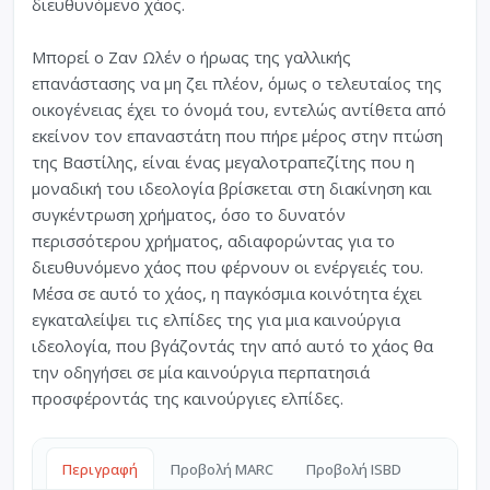
διευθυνόμενο χάος.
Μπορεί ο Ζαν Ωλέν ο ήρωας της γαλλικής
επανάστασης να μη ζει πλέον, όμως ο τελευταίος της
οικογένειας έχει το όνομά του, εντελώς αντίθετα από
εκείνον τον επαναστάτη που πήρε μέρος στην πτώση
της Βαστίλης, είναι ένας μεγαλοτραπεζίτης που η
μοναδική του ιδεολογία βρίσκεται στη διακίνηση και
συγκέντρωση χρήματος, όσο το δυνατόν
περισσότερου χρήματος, αδιαφορώντας για το
διευθυνόμενο χάος που φέρνουν οι ενέργειές του.
Μέσα σε αυτό το χάος, η παγκόσμια κοινότητα έχει
εγκαταλείψει τις ελπίδες της για μια καινούργια
ιδεολογία, που βγάζοντάς την από αυτό το χάος θα
την οδηγήσει σε μία καινούργια περπατησιά
προσφέροντάς της καινούργιες ελπίδες.
Περιγραφή
Προβολή MARC
Προβολή ISBD