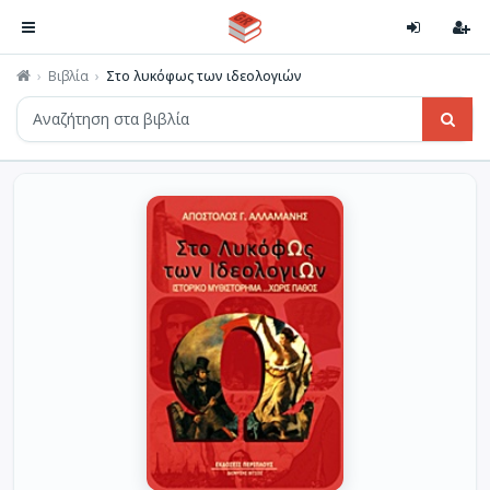
Βιβλία
Στο λυκόφως των ιδεολογιών