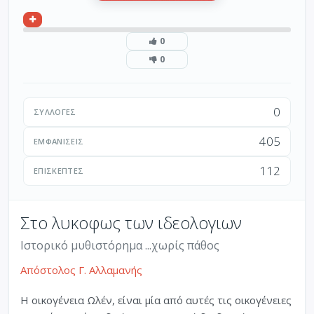
0
0
0
ΣΥΛΛΟΓΈΣ
405
ΕΜΦΑΝΊΣΕΙΣ
112
ΕΠΙΣΚΈΠΤΕΣ
Στο λυκοφως των ιδεολογιων
Ιστορικό μυθιστόρημα ...χωρίς πάθος
Απόστολος Γ. Αλλαμανής
Η οικογένεια Ωλέν, είναι μία από αυτές τις οικογένειες