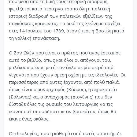
που μέσα από τη δική τους ιστορική διαδρομή,
φωτίζεται κατά περίεργο τρόπο όλη η πολιτική
ιστορική διαδρομή των πολιτικών εξελίξεων της
παγκόσμιας κοινωνίας. Το δικό της ξεκίνημα αρχίζει
στις 14 Ιουλίου του 1789, όταν έπεσε η Βαστίλη κατά
τη γαλλική επανάσταση.
Ο Ζαν Ωλέν που είναι ο πρώτος που αναφέρεται σε
αυτό το βιβλίο, όπως και όλοι οι απόγονοί του,
μπλέκουν ο ένας μετά τον άλλο σε μία σειρά από
γεγονότα που έχουν άμεση σχέση με τις ιδεολογίες. Οι
περισσότερες από αυτές έρχονται από πολύ παλιά,
όπως είναι ο μοναρχισμός (Κάδμος), η δημοκρατία
(Σόλωνας) και ο αναρχισμός (Διογένης) που δεν
δίσταζε όλες τις φυσικές του λειτουργίες να τις
ικανοποιεί οπουδήποτε κι αν βρισκόταν, όπως θα
έκανε ένας σκύλος.
Οι ιδεολογίες, που η κάθε μία από αυτές υποστήριζε