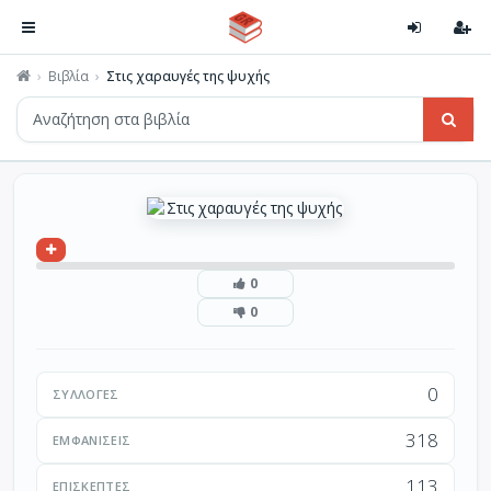
Βιβλία
Στις χαραυγές της ψυχής
0
0
0
ΣΥΛΛΟΓΈΣ
318
ΕΜΦΑΝΊΣΕΙΣ
113
ΕΠΙΣΚΈΠΤΕΣ