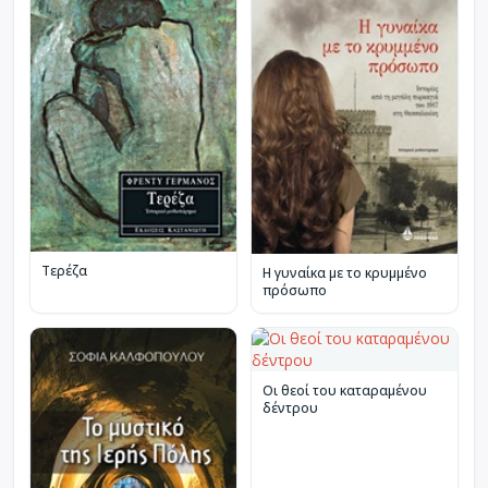
Τερέζα
Η γυναίκα με το κρυμμένο
πρόσωπο
Οι θεοί του καταραμένου
δέντρου