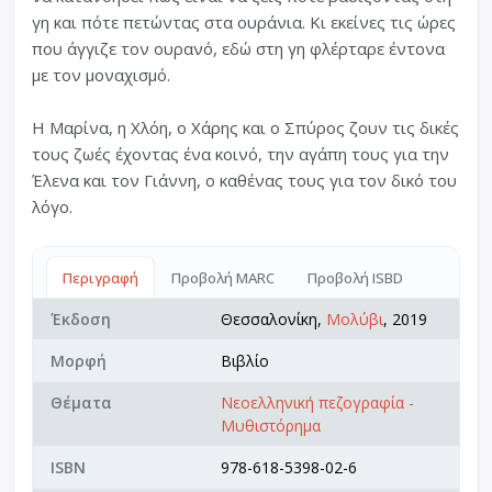
γη και πότε πετώντας στα ουράνια. Κι εκείνες τις ώρες
που άγγιζε τον ουρανό, εδώ στη γη φλέρταρε έντονα
με τον μοναχισμό.
Η Μαρίνα, η Χλόη, ο Χάρης και ο Σπύρος ζουν τις δικές
τους ζωές έχοντας ένα κοινό, την αγάπη τους για την
Έλενα και τον Γιάννη, ο καθένας τους για τον δικό του
λόγο.
Περιγραφή
Προβολή MARC
Προβολή ISBD
Έκδοση
Θεσσαλονίκη,
Μολύβι
, 2019
Μορφή
Βιβλίο
Θέματα
Νεοελληνική πεζογραφία -
Μυθιστόρημα
ISBN
978-618-5398-02-6