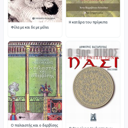
Η κατάρα του πρίγκιπα
Φίλα με και δε με μέλει
Ο παλαιστής και ο δερβίσης