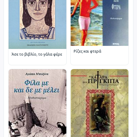
Ρίζες και φτερά
Άσε το βιβλίο, το γάλα φέρε