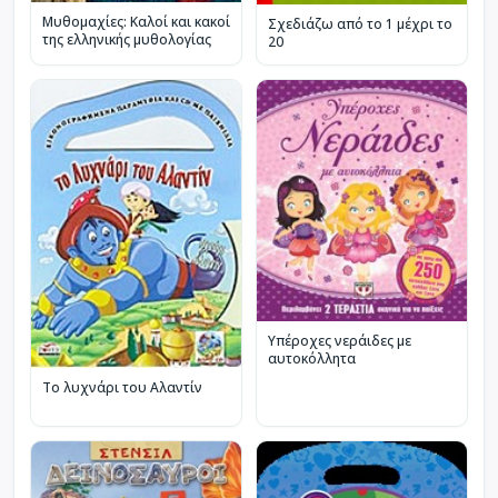
Μυθομαχίες: Καλοί και κακοί
Σχεδιάζω από το 1 μέχρι το
της ελληνικής μυθολογίας
20
Υπέροχες νεράιδες με
αυτοκόλλητα
Το λυχνάρι του Αλαντίν