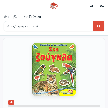
Βιβλία
Στη ζούγκλα