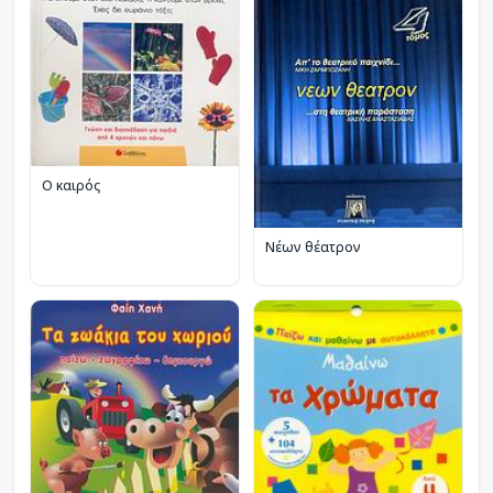
Ο καιρός
Νέων θέατρον