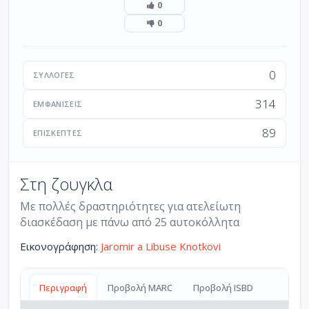
0
0
0
ΣΥΛΛΟΓΈΣ
314
ΕΜΦΑΝΊΣΕΙΣ
89
ΕΠΙΣΚΈΠΤΕΣ
Στη ζουγκλα
Με πολλές δραστηριότητες για ατελείωτη
διασκέδαση με πάνω από 25 αυτοκόλλητα
Εικονογράφηση:
Jaromir a Libuse Knotkovi
Περιγραφή
Προβολή MARC
Προβολή ISBD