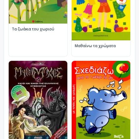
Τα ζωάκια του χωριού
Μαθαίνω τα χρώματα