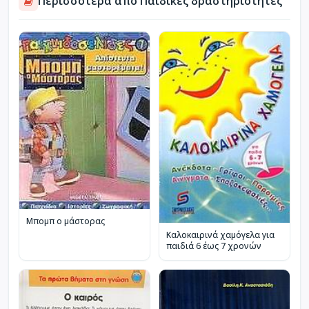
Περισσότερα από Παιδικές δραστηριότητες
Μπομπ ο μάστορας
Καλοκαιρινά χαμόγελα για
παιδιά 6 έως 7 χρονών