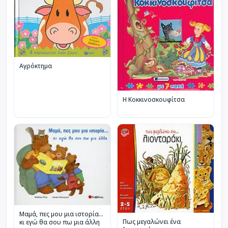
Αγρόκτημα
Η Κοκκινοσκουφίτσα
Μαµά, πες µου µια ιστορία…
Πως μεγαλώνει ένα
κι εγώ θα σου πω µια άλλη