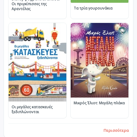
Οι πριγκίπισσες της
Τα τρία γουρουνάκια
Αρεντέλας
Μικρός Έλιοτ: Μεγάλη πλάκα
Οι μεγάλες κατασκευές
ξεδιπλώνονται
Περισσότερα