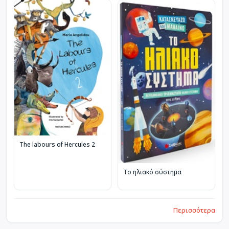
The labours of Hercules 2
Το ηλιακό σύστημα
Περισσότερα