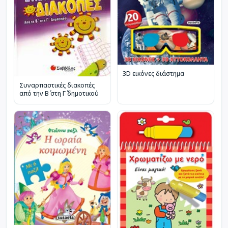
3D εικόνες διάστημα
Συναρπαστικές διακοπές
από την Β΄ στη Γ΄ δημοτικού