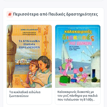
Περισσότερα από Παιδικές δραστηριότητες
Καλοκαιρινές διακοπές με
Τα κυκλαδικά ειδώλια
τον ροζ πάνθηρα για παιδιά
ζωντανεύουν
που τελείωσαν τη Β΄ τάξη
του δημοτικού