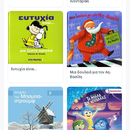
λιονταράκι
Ευτυχία είναι...
Μια δουλειά για τον Αη-
Βασίλη