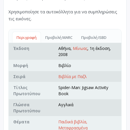
Χρησιμοποίησε τα αυτοκόλλητα για να συμπληρώσεις
τις εικόνες.
Περιγραφή
Προβολή MARC
Προβολή ISBD
Έκδοση
Αθήνα,
Μίνωας
, 1η έκδοση,
2008
Μορφή
Βιβλίο
Σειρά
Βιβλία με Παζλ
Τίτλος
Spider-Man: Jigsaw Activity
Πρωτοτύπου
Book
Γλώσσα
Αγγλικά
Πρωτοτύπου
Θέματα
Παιδικά βιβλία,
Μεταφρασμένα