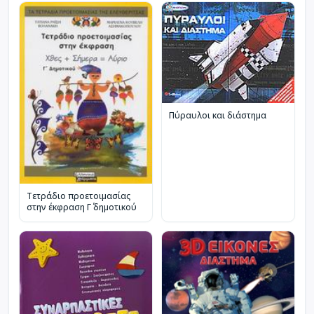
Πύραυλοι και διάστημα
Τετράδιο προετοιμασίας
στην έκφραση Γ΄ δημοτικού