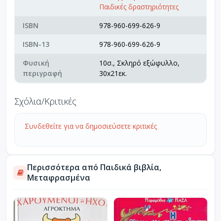
Παιδικές δραστηριότητες
ISBN
978-960-699-626-9
ISBN-13
978-960-699-626-9
Φυσική
10σ., Σκληρό εξώφυλλο,
περιγραφή
30x21εκ.
Σχόλια/Κριτικές
Συνδεθείτε για να δημοσιεύσετε κριτικές
Περισσότερα από Παιδικά βιβλία,
Μεταφρασμένα