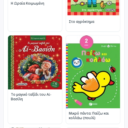
Η Ωραία Κοιμωμένη
Στο αγρόκτημα
Το μαγικό ταξίδι του Αϊ-
Βασίλη
Μικρό πάντα: Παίζω και
κολλάω (πουλί)