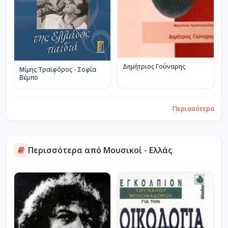
Δημήτριος Γούναρης
Μίμης Τραϊφόρος - Σοφία
Βέμπο
Περισσότερα
Περισσότερα από Μουσικοί - Ελλάς