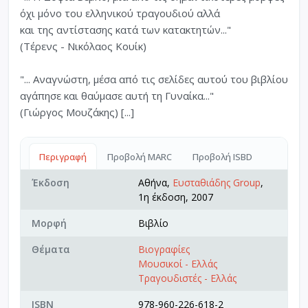
όχι μόνο του ελληνικού τραγουδιού αλλά
και της αντίστασης κατά των κατακτητών..."
(Τέρενς - Νικόλαος Κουίκ)
"... Αναγνώστη, μέσα από τις σελίδες αυτού του βιβλίου
αγάπησε και θαύμασε αυτή τη Γυναίκα..."
(Γιώργος Μουζάκης) [...]
Περιγραφή
Προβολή MARC
Προβολή ISBD
Έκδοση
Αθήνα,
Ευσταθιάδης Group
,
1η έκδοση, 2007
Μορφή
Βιβλίο
Θέματα
Βιογραφίες
Μουσικοί - Ελλάς
Τραγουδιστές - Ελλάς
ISBN
978-960-226-618-2