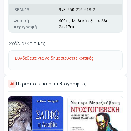
ISBN-13
978-960-226-618-2
Φυσική
400σ., Μαλακό εξώφυλλο,
περιγραφή
24x17εκ.
Σχόλια/Κριτικές
Συνδεθείτε για να δημοσιεύσετε κριτικές
Περισσότερα από Βιογραφίες