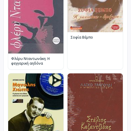
Σοφία Βέμπο
Φλέρυ Νταντωνάκη: Η
φεγγαρική αηδόνα