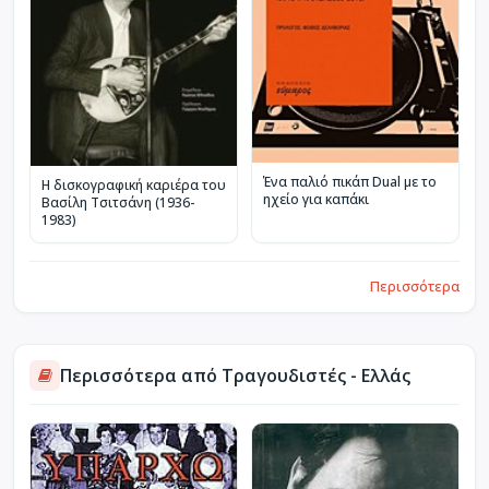
Ένα παλιό πικάπ Dual με το
Η δισκογραφική καριέρα του
ηχείο για καπάκι
Βασίλη Τσιτσάνη (1936-
1983)
Περισσότερα
Περισσότερα από Τραγουδιστές - Ελλάς