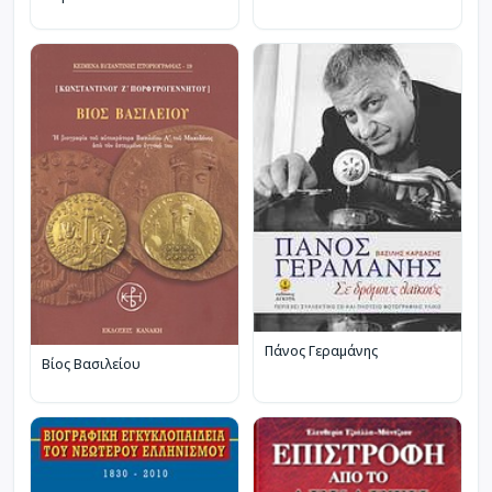
Πάνος Γεραμάνης
Βίος Βασιλείου