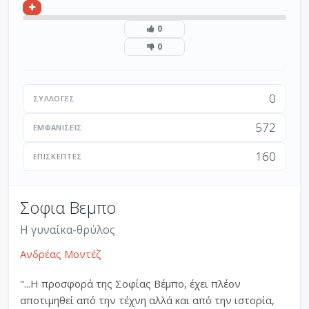
0
0
0
ΣΥΛΛΟΓΈΣ
572
ΕΜΦΑΝΊΣΕΙΣ
160
ΕΠΙΣΚΈΠΤΕΣ
Σοφια Βεμπο
Η γυναίκα-θρύλος
Ανδρέας Μοντέζ
"...Η προσφορά της Σοφίας Βέμπο, έχει πλέον
αποτιμηθεί από την τέχνη αλλά και από την ιστορία,