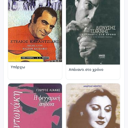
Υπάρχω
Απέναντι στο χρόνο