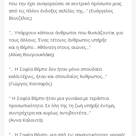
που την έχει αναγορεύσει σε κεντρικό πρόσωπο μιας
από τις πλέον ένδοξες σελίδες της..." (Ευάγγελος
Βενιζέλος)
"... Υπάρχουν κάποιοι άνθρωποι που θυσιάζονται για
τους άλλους. Ένας τέτοιος άνθρωπος υπήρξε
και η Βέμπο... Αθάνατη στους αιώνες..."
(Αλίκη Βουγιουκλάκη)
"... Η Σοφία Βέμπο δεν ήταν μόνο σπουδαία
καλλιτέχνις, ήταν και σπουδαίος Άνθρωπος..."
(Γιώργος Κατσαρός)
" Η Σοφία Βέμπο ήταν μια γυναίκα με τεράστια
προσωπικότητα. Σε όλη της τη ζωή υπήρξε έντιμη,
συντρέχτρα και κυρίως αντιβεντέτα..."
(Άννα Καλουτά)
"... Η Σοφία Βέμπο, μια από τις σημαντικότερες μορφές