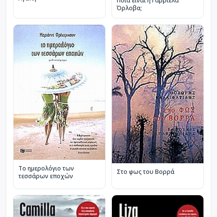
Ποια είναι η Γαβριέλα
Όρλοβα;
Το ημερολόγιο των
Στο φως του Βορρά
τεσσάρων εποχών