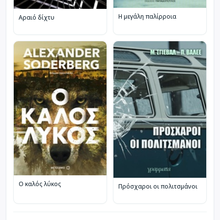
Η μεγάλη παλίρροια
Αραιό δίχτυ
Ο καλός λύκος
Πρόσχαροι οι πολιτσμάνοι