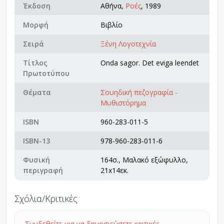
Έκδοση
Αθήνα,
Ροές
, 1989
Μορφή
Βιβλίο
Σειρά
Ξένη Λογοτεχνία
Τίτλος
Onda sagor. Det eviga leendet
Πρωτοτύπου
Θέματα
Σουηδική πεζογραφία -
Μυθιστόρημα
ISBN
960-283-011-5
ISBN-13
978-960-283-011-6
Φυσική
164σ., Μαλακό εξώφυλλο,
περιγραφή
21x14εκ.
Σχόλια/Κριτικές
Συνδεθείτε για να δημοσιεύσετε κριτικές