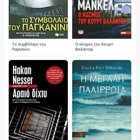
Το συμβόλαιο του
Ο κόσμος του Κουρτ
Παγκανίνι
Βαλάντερ