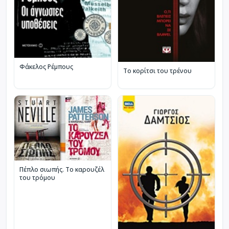
Φάκελος Ρέμπους
Το κορίτσι του τρένου
Πέπλο σιωπής. Το καρουζέλ
του τρόμου