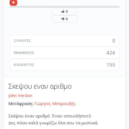
0
0
0
ΣΥΛΛΟΓΈΣ
424
ΕΜΦΑΝΊΣΕΙΣ
155
ΕΠΙΣΚΈΠΤΕΣ
Σκεψου εναν αριθμο
John Verdon
Μετάφραση:
Γιώργος Μπαρουξής
Σκέψου έναν αριθµό. Έναν οποιοδήποτ3.
Δες πόσο καλά γνωρίζω όλα σου τα µυστικά.