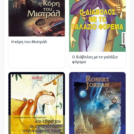
Η κόρη του Μιστράλ
Ο διάβολος με το γαλάζιο
φόρεμα