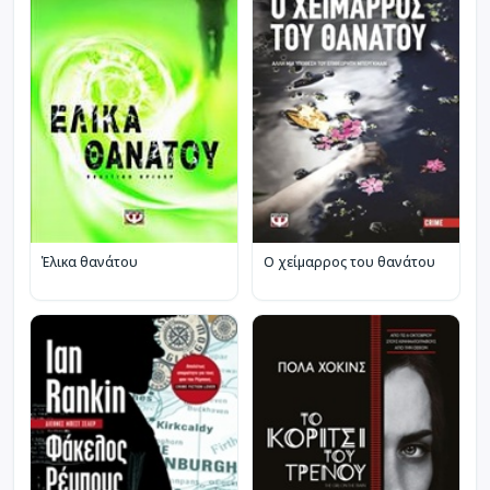
Έλικα θανάτου
Ο χείμαρρος του θανάτου