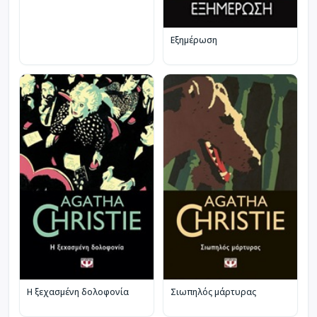
Εξημέρωση
Η ξεχασμένη δολοφονία
Σιωπηλός μάρτυρας