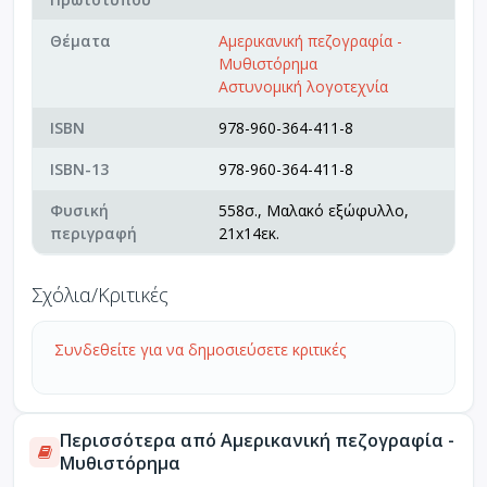
Θέματα
Αμερικανική πεζογραφία -
Μυθιστόρημα
Αστυνομική λογοτεχνία
ISBN
978-960-364-411-8
ISBN-13
978-960-364-411-8
Φυσική
558σ., Μαλακό εξώφυλλο,
περιγραφή
21x14εκ.
Σχόλια/Κριτικές
Συνδεθείτε για να δημοσιεύσετε κριτικές
Περισσότερα από Αμερικανική πεζογραφία -
Μυθιστόρημα