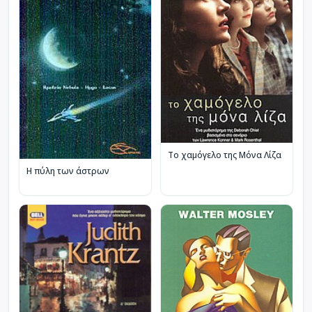
Το χαμόγελο της Μόνα Λίζα
Η πύλη των άστρων