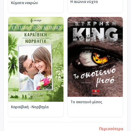
Η αιώνια νύχτα
Κύματα νεκρών
Το σκοτεινό μίσος
Καραϊβική - Νορβηγία
Περισσότερα