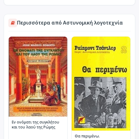
Περισσότερα από Αστυνομική λογοτεχνία
Εν ονόματι της συγκλήτου
και του λαού της Ρώμης
Θα περιμένω.