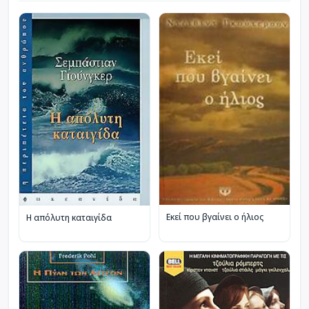
Εκεί που βγαίνει ο ήλιος
Η απόλυτη καταιγίδα