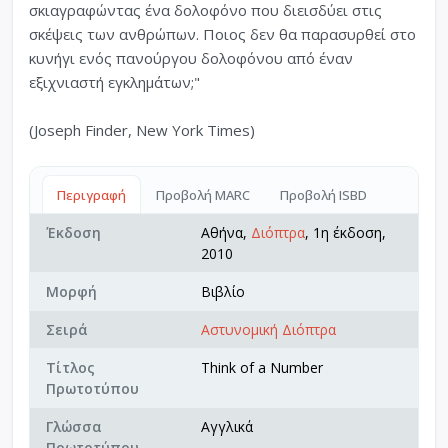
σκιαγραφώντας ένα δολοφόνο που διεισδύει στις
σκέψεις των ανθρώπων. Ποιος δεν θα παρασυρθεί στο
κυνήγι ενός πανούργου δολοφόνου από έναν
εξιχνιαστή εγκληµάτων;"
(Joseph Finder, New York Times)
Περιγραφή
Προβολή MARC
Προβολή ISBD
Έκδοση
Αθήνα,
Διόπτρα
, 1η έκδοση,
2010
Μορφή
Βιβλίο
Σειρά
Αστυνομική Διόπτρα
Τίτλος
Think of a Number
Πρωτοτύπου
Γλώσσα
Αγγλικά
Πρωτοτύπου