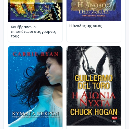
Η άνοδος της σκιάς
Και έβρασαν οι
ιπποπόταμοι στις γούρνες
τους