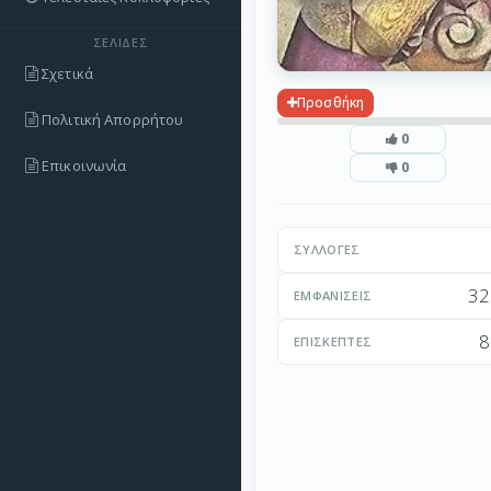
ΣΕΛΊΔΕΣ
Σχετικά
Προσθήκη
Πολιτική Απορρήτου
0
Επικοινωνία
0
ΣΥΛΛΟΓΈΣ
32
ΕΜΦΑΝΊΣΕΙΣ
8
ΕΠΙΣΚΈΠΤΕΣ