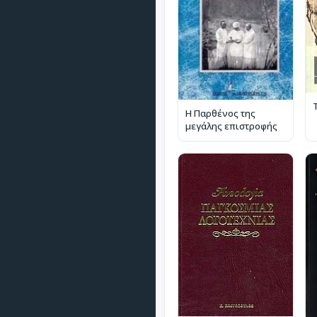
Η Παρθένος της
μεγάλης επιστροφής