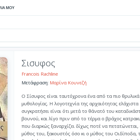
ΒΛΙΑ ΜΟΥ
Σισυφος
Francois Rachline
Μετάφραση:
Μαρίνα Κουνεζή
Ο Σίσυφος είναι ταυτόχρονα ένα από τα πιο θρυλικά
μυθολογίας. Η λογοτεχνία της αρχαιότητας ελάχιστα 
συγκρατήσει είναι ότι μετά το θάνατό του καταδικάσ
βουνού, και λίγο πριν από το τέρμα ο βράχος κατρακ
που διαρκώς ξαναρχίζει δίχως ποτέ να πετατώνεται,
μύθος του, ξακουστός όσο κι ο μύθος του Οιδίποδα, τ