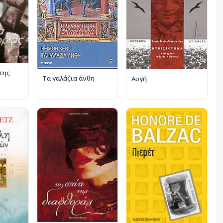
της
Τα γαλάζια άνθη
Αυγή