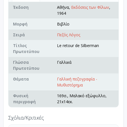
Έκδοση
Αθήνα,
Εκδόσεις των Φίλων
,
1964
Μορφή
Βιβλίο
Σειρά
Πεζός Λόγος
Τίτλος
Le retour de Silberman
Πρωτοτύπου
Γλώσσα
Γαλλικά
Πρωτοτύπου
Θέματα
Γαλλική πεζογραφία -
Μυθιστόρημα
Φυσική
169σ., Μαλακό εξώφυλλο,
περιγραφή
21x14εκ.
Σχόλια/Κριτικές