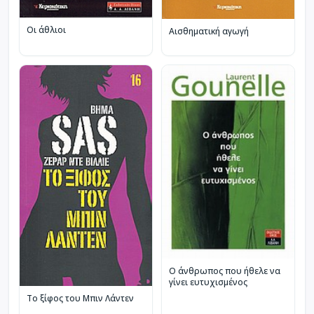
Οι άθλιοι
Αισθηματική αγωγή
Ο άνθρωπος που ήθελε να
γίνει ευτυχισμένος
Το ξίφος του Μπιν Λάντεν