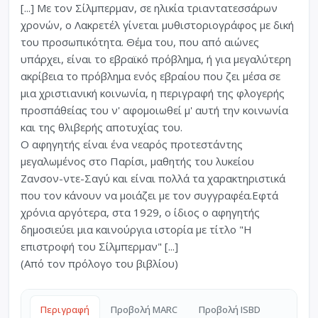
[...] Με τον Σίλμπερμαν, σε ηλικία τριαντατεσσάρων
χρονών, ο Λακρετέλ γίνεται μυθιστοριογράφος με δική
του προσωπικότητα. Θέμα του, που από αιώνες
υπάρχει, είναι το εβραϊκό πρόβλημα, ή για μεγαλύτερη
ακρίβεια το πρόβλημα ενός εβραίου που ζει μέσα σε
μια χριστιανική κοινωνία, η περιγραφή της φλογερής
προσπάθείας του ν' αφομοιωθεί μ' αυτή την κοινωνία
και της θλιβερής αποτυχίας του.
Ο αφηγητής είναι ένα νεαρός προτεστάντης
μεγαλωμένος στο Παρίσι, μαθητής του λυκείου
Ζανσον-ντε-Σαγύ και είναι πολλά τα χαρακτηριστικά
που τον κάνουν να μοιάζει με τον συγγραφέα.Εφτά
χρόνια αργότερα, στα 1929, ο ίδιος ο αφηγητής
δημοσιεύει μια καινούργια ιστορία με τίτλο "Η
επιστροφή του Σίλμπερμαν" [...]
(Από τον πρόλογο του βιβλίου)
Περιγραφή
Προβολή MARC
Προβολή ISBD