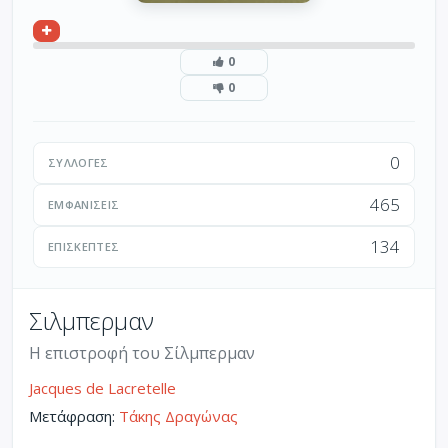
0
0
0
ΣΥΛΛΟΓΈΣ
465
ΕΜΦΑΝΊΣΕΙΣ
134
ΕΠΙΣΚΈΠΤΕΣ
Σιλμπερμαν
Η επιστροφή του Σίλμπερμαν
Jacques de Lacretelle
Μετάφραση:
Τάκης Δραγώνας