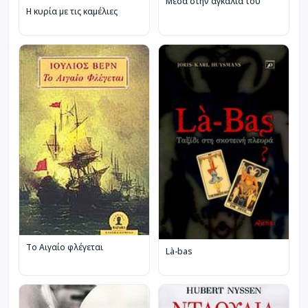
Μέσα στην αγκαλιά του
Η κυρία με τις καμέλιες
Το Αιγαίο φλέγεται
Là-bas