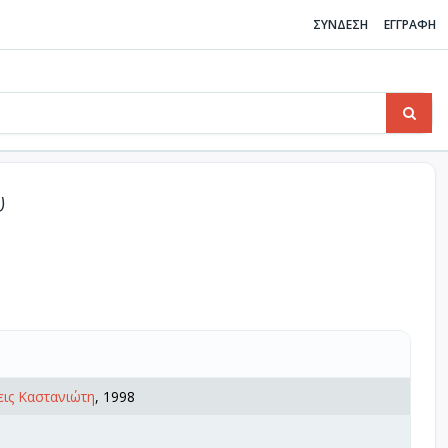
ΣΥΝΔΕΣΗ
ΕΓΓΡΑΦΗ
υ
ις Καστανιώτη
, 1998