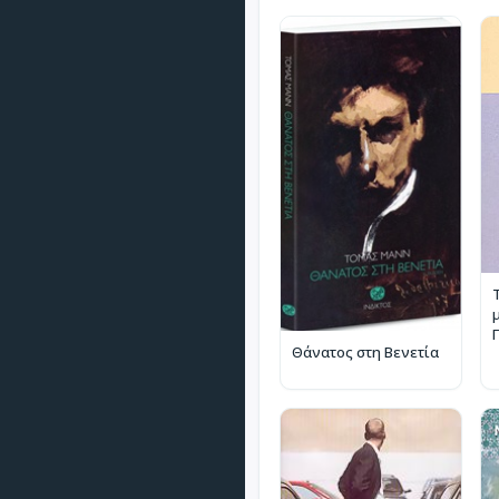
Θάνατος στη Βενετία