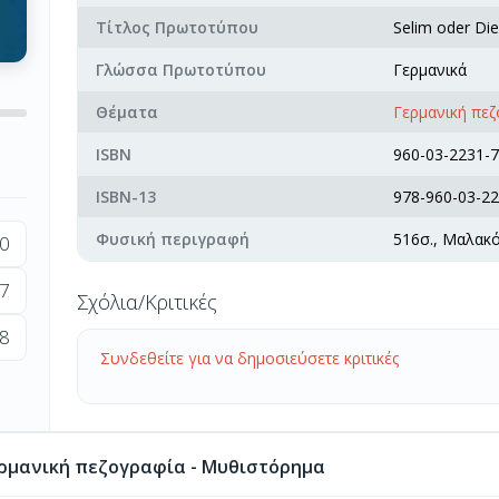
Τίτλος Πρωτοτύπου
Selim oder Di
Γλώσσα Πρωτοτύπου
Γερμανικά
Θέματα
Γερμανική πε
ISBN
960-03-2231-7
ISBN-13
978-960-03-22
Φυσική περιγραφή
516σ., Μαλακ
0
7
Σχόλια/Κριτικές
8
Συνδεθείτε για να δημοσιεύσετε κριτικές
ρμανική πεζογραφία - Μυθιστόρημα