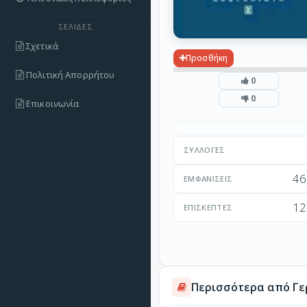
ΣΕΛΊΔΕΣ
Σχετικά
Προσθήκη
Πολιτική Απορρήτου
0
0
Επικοινωνία
ΣΥΛΛΟΓΈΣ
46
ΕΜΦΑΝΊΣΕΙΣ
12
ΕΠΙΣΚΈΠΤΕΣ
Περισσότερα από Γε