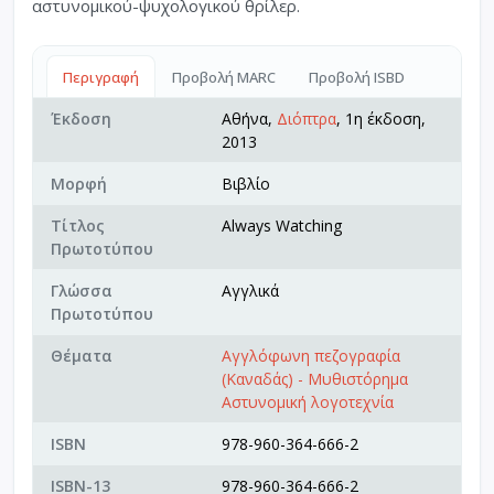
αστυνομικού-ψυχολογικού θρίλερ.
Περιγραφή
Προβολή MARC
Προβολή ISBD
Έκδοση
Αθήνα,
Διόπτρα
, 1η έκδοση,
2013
Μορφή
Βιβλίο
Τίτλος
Always Watching
Πρωτοτύπου
Γλώσσα
Αγγλικά
Πρωτοτύπου
Θέματα
Αγγλόφωνη πεζογραφία
(Καναδάς) - Μυθιστόρημα
Αστυνομική λογοτεχνία
ISBN
978-960-364-666-2
ISBN-13
978-960-364-666-2