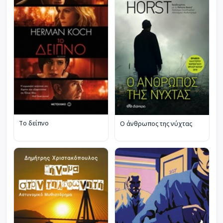
Το δείπνο
Ο άνθρωπος της νύχτας