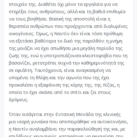
στοιχείο της. Διαθέτει όχι μόνο τα εργαλεία για να
στηρίξει τους ανθρώπους, αλλά και τη βαθιά επιθυμία
να τους βοηθήσει. Βασική της αποστολή είναι η
θεραπεία ανθρώπων που προέρχονται από διαλυμένες
οικογένειες. Όμως, η Ναντίν δεν είναι τόσο πρόθυμη
να εξετάσει βαθύτερα το δικό της παρελθόν: η μνήμη
της μοιάζει να έχει απωθήσει μια μεγάλη περίοδο της
ζωής της, ενώ η υποτροπιάζουσα κλειστοφοβία που τη
βασανίζει, μετατρέπει συχνά την καθημερινότητά της
σε εφιάλτη. Ταυτόχρονα, είναι αναγκασμένη να
υπομένει τη θλίψη και την αγωνία που της έχει
προκαλέσει η εξαφάνιση της κόρης της, της Λίζας, η
οποία το έχει σκάσει από το σπίτι και ζει στους
δρόμους.
Όταν εισάγεται στην Εντατική Μονάδα της κλινικής
μια νεαρή γυναίκα που αποπειράθηκε να αυτοκτονήσει,
η Ναντίν αναλαμβάνει την παρακολούθησή της και, με
επιδέξιους χειρισμούς, καταφέρνει να εκμαιεύσει την