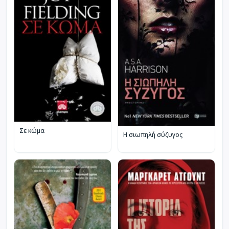
Σε κώμα
Η σιωπηλή σύζυγος