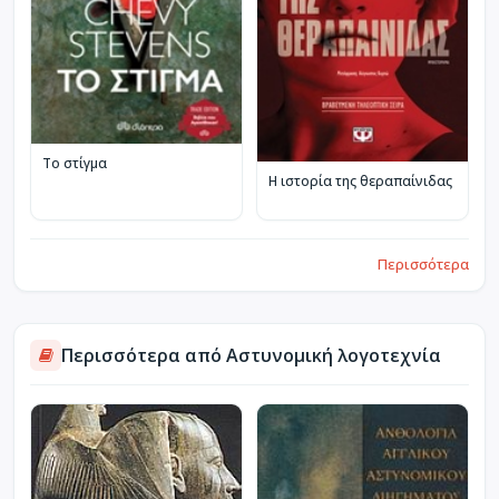
Το στίγμα
Η ιστορία της θεραπαίνιδας
Περισσότερα
Περισσότερα από Αστυνομική λογοτεχνία