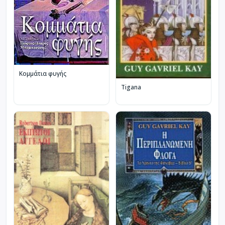
Κομμάτια φυγής
Tigana