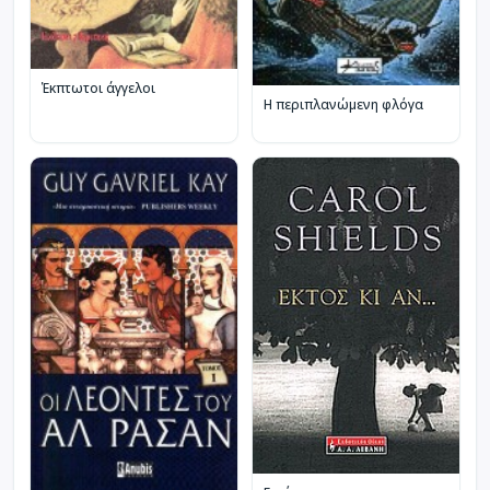
Έκπτωτοι άγγελοι
Η περιπλανώμενη φλόγα