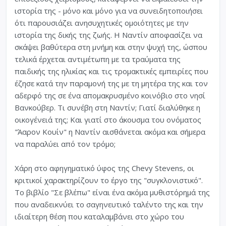
ιστορία της - μόνο και μόνο για να συνειδητοποιήσει
ότι παρουσιάζει ανησυχητικές ομοιότητες με την
ιστορία της δικής της ζωής. Η Ναντίν αποφασίζει να
σκάψει βαθύτερα στη μνήμη και στην ψυχή της, ώσπου
τελικά έρχεται αντιμέτωπη με τα τραύματα της
παιδικής της ηλικίας και τις τρομακτικές εμπειρίες που
έζησε κατά την παραμονή της με τη μητέρα της και τον
αδερφό της σε ένα απομακρυσμένο κοινόβιο στο νησί
Βανκούβερ. Τι συνέβη στη Ναντίν; Γιατί διαλύθηκε η
οικογένειά της; Και γιατί στο άκουσμα του ονόματος
"Άαρον Κουίν" η Ναντίν αισθάνεται ακόμα και σήμερα
να παραλύει από τον τρόμο;
Χάρη στο αφηγηματικό ύφος της Chevy Stevens, οι
κριτικοί χαρακτηρίζουν το έργο της "συγκλονιστικό".
Το βιβλίο "Σε βλέπω" είναι ένα ακόμα μυθιστόρημά της
που αναδεικνύει το σαγηνευτικό ταλέντο της και την
ιδιαίτερη θέση που καταλαμβάνει στο χώρο του