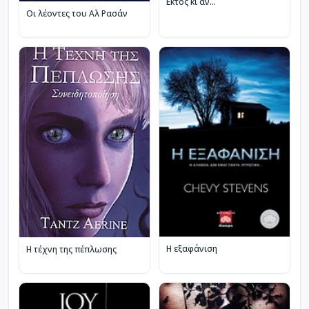
Εκτός κι αν…
Οι λέοντες του Αλ Ρασάν
Η εξαφάνιση
Η τέχνη της πέπλωσης