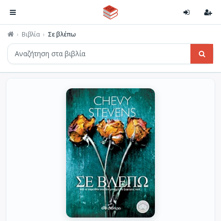
Βιβλία
Σε βλέπω