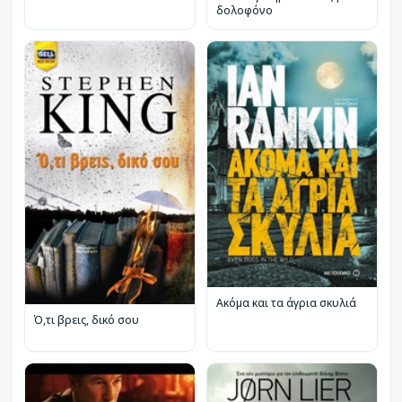
δολοφόνο
Ακόμα και τα άγρια σκυλιά
Ό,τι βρεις, δικό σου