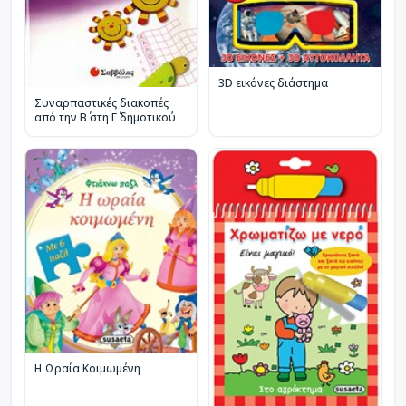
3D εικόνες διάστημα
Συναρπαστικές διακοπές
από την Β΄ στη Γ΄ δημοτικού
Η Ωραία Κοιμωμένη