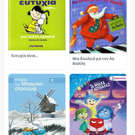
Ευτυχία είναι...
Μια δουλειά για τον Αη-
Βασίλη