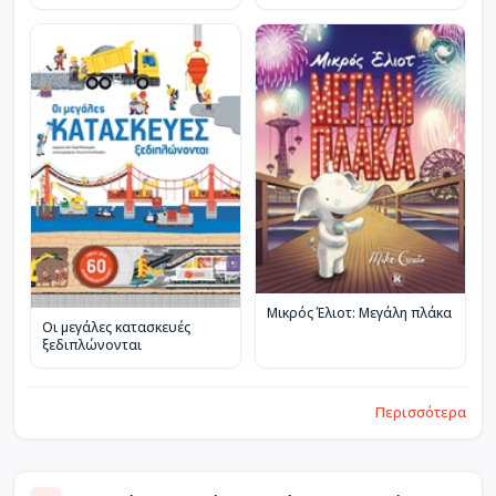
Μικρός Έλιοτ: Μεγάλη πλάκα
Οι μεγάλες κατασκευές
ξεδιπλώνονται
Περισσότερα