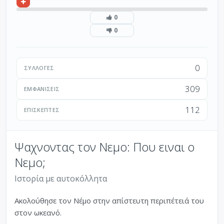
0
0
0
ΣΥΛΛΟΓΈΣ
309
ΕΜΦΑΝΊΣΕΙΣ
112
ΕΠΙΣΚΈΠΤΕΣ
Ψαχνοντας τον Νεμο: Που ειναι ο
Νεμο;
Ιστορία με αυτοκόλλητα
Ακολούθησε τον Νέμο στην απίστευτη περιπέτειά του
στον ωκεανό.