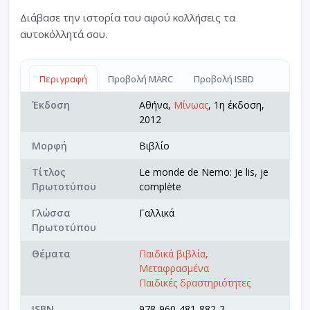
Διάβασε την ιστορία του αφού κολλήσεις τα
αυτοκόλλητά σου.
Περιγραφή
Προβολή MARC
Προβολή ISBD
Έκδοση
Αθήνα,
Μίνωας
, 1η έκδοση,
2012
Μορφή
Βιβλίο
Τίτλος
Le monde de Nemo: Je lis, je
Πρωτοτύπου
complète
Γλώσσα
Γαλλικά
Πρωτοτύπου
Θέματα
Παιδικά βιβλία,
Μεταφρασμένα
Παιδικές δραστηριότητες
ISBN
978-960-481-882-2