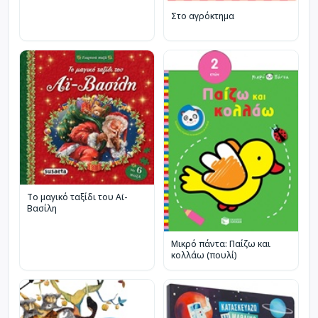
Στο αγρόκτημα
Το μαγικό ταξίδι του Αϊ-
Βασίλη
Μικρό πάντα: Παίζω και
κολλάω (πουλί)