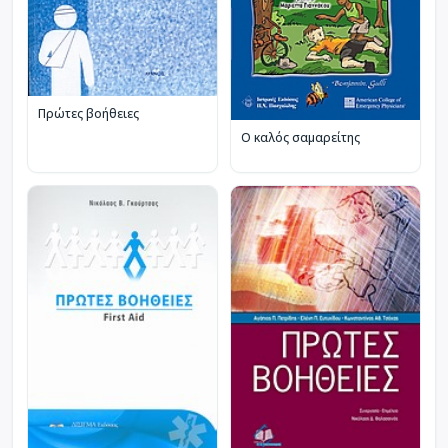
Πρώτες βοήθειες
Ο καλός σαμαρείτης