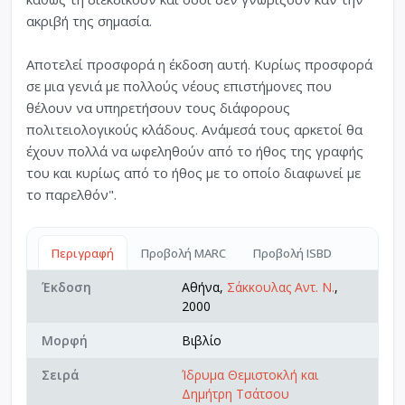
ακριβή της σημασία.
Αποτελεί προσφορά η έκδοση αυτή. Κυρίως προσφορά
σε μια γενιά με πολλούς νέους επιστήμονες που
θέλουν να υπηρετήσουν τους διάφορους
πολιτειολογικούς κλάδους. Ανάμεσά τους αρκετοί θα
έχουν πολλά να ωφεληθούν από το ήθος της γραφής
του και κυρίως από το ήθος με το οποίο διαφωνεί με
το παρελθόν".
Περιγραφή
Προβολή MARC
Προβολή ISBD
Έκδοση
Αθήνα,
Σάκκουλας Αντ. Ν.
,
2000
Μορφή
Βιβλίο
Σειρά
Ίδρυμα Θεμιστοκλή και
Δημήτρη Τσάτσου