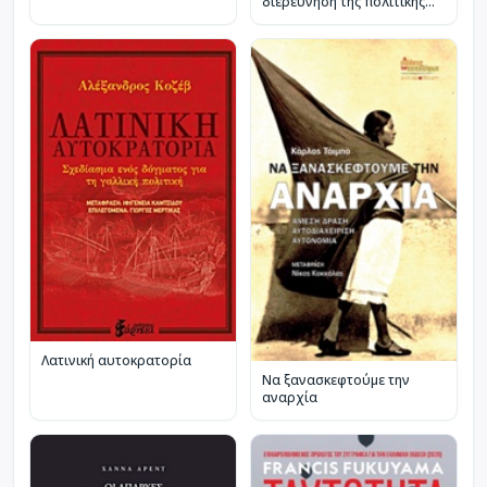
διερεύνηση της πολιτικής
πράξης
Λατινική αυτοκρατορία
Να ξανασκεφτούμε την
αναρχία