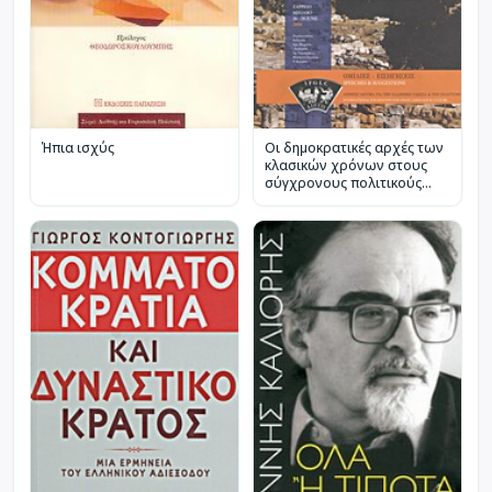
Ήπια ισχύς
Οι δημοκρατικές αρχές των
κλασικών χρόνων στους
σύγχρονους πολιτικούς
θεσμούς