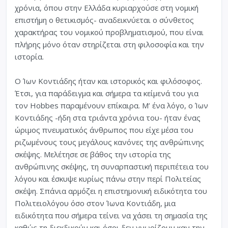
χρόνια, όπου στην Ελλάδα κυριαρχούσε στη νομική
επιστήμη ο θετικισμός- αναδεικνύεται ο σύνθετος
χαρακτήρας του νομικού προβληματισμού, που είναι
πλήρης μόνο όταν στηρίζεται στη φιλοσοφία και την
ιστορία.
Ο Ίων Κοντιάδης ήταν και ιστορικός και φιλόσοφος.
Έτσι, για παράδειγμα και σήμερα τα κείμενά του για
τον Hobbes παραμένουν επίκαιρα. Μ’ ένα λόγο, ο Ίων
Κοντιάδης -ήδη στα τριάντα χρόνια του- ήταν ένας
ώριμος πνευματικός άνθρωπος που είχε μέσα του
ριζωμένους τους μεγάλους κανόνες της ανθρώπινης
σκέψης. Μελέτησε σε βάθος την ιστορία της
ανθρώπινης σκέψης, τη συναρπαστική περιπέτεια του
λόγου και έσκυψε κυρίως πάνω στην περί Πολιτείας
σκέψη. Σπάνια αρμόζει η επιστημονική ειδικότητα του
Πολιτειολόγου όσο στον Ίωνα Κοντιάδη, μια
ειδικότητα που σήμερα τείνει να χάσει τη σημασία της
καθώς τη διεκδικούν και όσοι δεν γνωρίζουν καν την