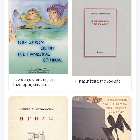
Των στίχων σιωπή, της
Η περιπέτεια της γραφής
Πανδώρας επινίκια...