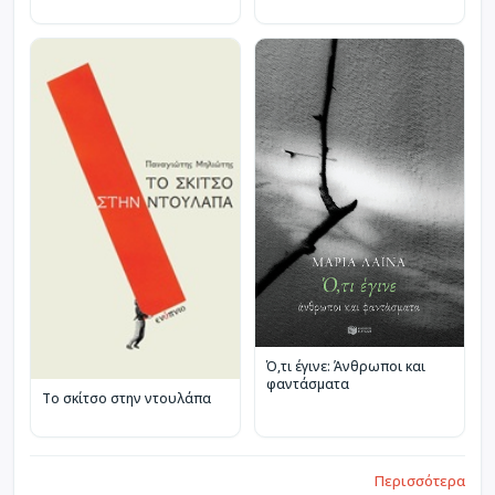
Ό,τι έγινε: Άνθρωποι και
φαντάσματα
Το σκίτσο στην ντουλάπα
Περισσότερα