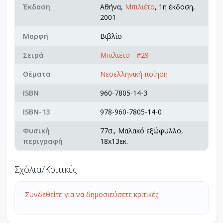
Έκδοση
Αθήνα,
Μπιλιέτο
, 1η έκδοση,
2001
Μορφή
Βιβλίο
Σειρά
Μπιλιέτο - #29
Θέματα
Νεοελληνική ποίηση
ISBN
960-7805-14-3
ISBN-13
978-960-7805-14-0
Φυσική
77σ., Μαλακό εξώφυλλο,
περιγραφή
18x13εκ.
Σχόλια/Κριτικές
Συνδεθείτε για να δημοσιεύσετε κριτικές