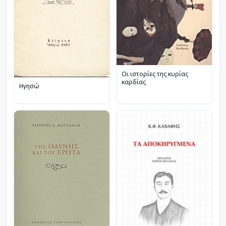
Οι ιστορίες της κυρίας
καρδίας
Ηγησώ