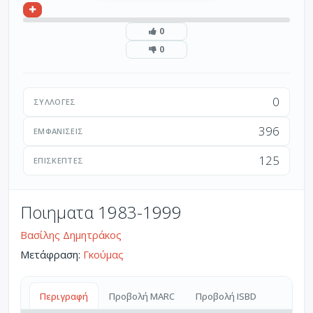
0
0
0
ΣΥΛΛΟΓΈΣ
396
ΕΜΦΑΝΊΣΕΙΣ
125
ΕΠΙΣΚΈΠΤΕΣ
Ποιηματα 1983-1999
Βασίλης Δημητράκος
Μετάφραση:
Γκούμας
Περιγραφή
Προβολή MARC
Προβολή ISBD