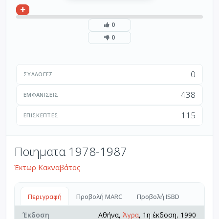
0
0
0
ΣΥΛΛΟΓΈΣ
438
ΕΜΦΑΝΊΣΕΙΣ
115
ΕΠΙΣΚΈΠΤΕΣ
Ποιηματα 1978-1987
Έκτωρ Κακναβάτος
Περιγραφή
Προβολή MARC
Προβολή ISBD
Έκδοση
Αθήνα,
Άγρα
, 1η έκδοση, 1990