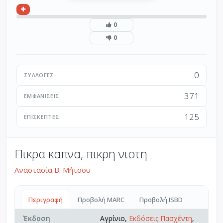
0
0
0
ΣΥΛΛΟΓΈΣ
371
ΕΜΦΑΝΊΣΕΙΣ
125
ΕΠΙΣΚΈΠΤΕΣ
Πικρα καπνα, πικρη νιοτη
Αναστασία Β. Μήτσου
Περιγραφή
Προβολή MARC
Προβολή ISBD
Έκδοση
Αγρίνιο,
Εκδόσεις Πασχέντη
,