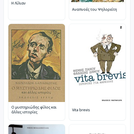
Η Λίλιαν
Αναπνοές του Ψηλορείτη
Ο μυστηριώδης φίλος και
Vita brevis
άλλες ιστορίες