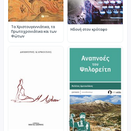
Τα Χριστουγεννιάτικα, τα
Ηδονή στον κρόταφο
Πρωτοχρονιάτικα και των
Φώτων