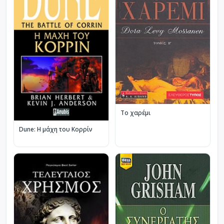
Το χαρέμι
Dune: Η μάχη του Κορρίν