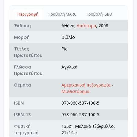
Περιγραφή
Προβολή MARC
Προβολή ISBD
Έκδοση
Αθήνα,
Απόπειρα
, 2008
Μορφή
Βιβλίο
Τίτλος
Pic
Πρωτοτύπου
Γλώσσα
Αγγλικά
Πρωτοτύπου
Θέματα
Αμερικανική πεζογραφία -
Μυθιστόρημα
ISBN
978-960-537-100-5
ISBN-13
978-960-537-100-5
Φυσική
135σ., Μαλακό εξώφυλλο,
περιγραφή
21x14εκ.