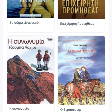
Το σώμα είναι νερό
Επιχείρηση Προμηθέας
Η συνωνυμία
Ο θεραπευτής