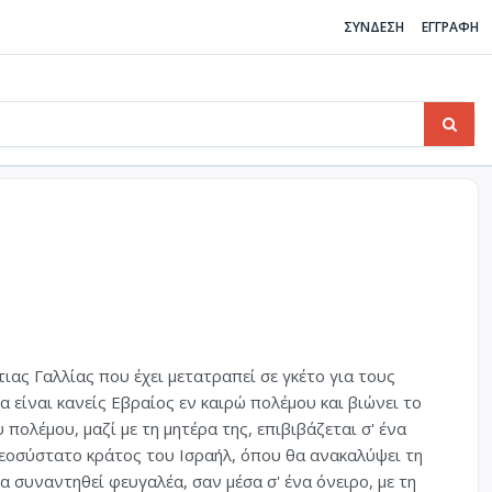
ΣΥΝΔΕΣΗ
ΕΓΓΡΑΦΗ
τιας Γαλλίας που έχει μετατραπεί σε γκέτο για τους
α είναι κανείς Εβραίος εν καιρώ πολέμου και βιώνει το
πολέμου, μαζί με τη μητέρα της, επιβιβάζεται σ' ένα
εοσύστατο κράτος του Ισραήλ, όπου θα ανακαλύψει τη
 συναντηθεί φευγαλέα, σαν μέσα σ' ένα όνειρο, με τη