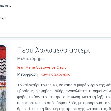
ΒΛΙΑ ΜΟΥ
τέρι
Περιπλανωμενο αστερι
Μυθιστόρημα
Jean Marie Gustave Le Clézio
Μετάφραση:
Γιάννης Στρίγκος
Το καλοκαίρι του 1943, σε κάποιο μικρό χωριό της νό
Εβραίους, η έφηβος Εσθήρ, ανακαλύπτει τι σημαίνει ν
φόβο, το θάνατο και την ταπείνωση. Μετά τη λήξη του 
υπερφορτωμένο από κόσμο πλοίο, με προορισμό το ν
θρησκεία και τη δύναμη της προσευχής. Φτάνοντας, θα