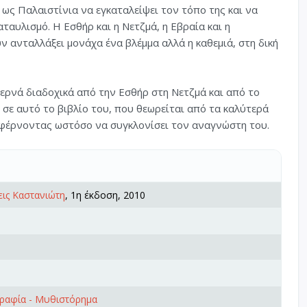
ι ως Παλαιστίνια να εγκαταλείψει τον τόπο της και να
ταυλισμό. Η Εσθήρ και η Νετζμά, η Εβραία και η
ν ανταλλάξει μονάχα ένα βλέμμα αλλά η καθεμιά, στη δική
περνά διαδοχικά από την Εσθήρ στη Νετζμά και από το
σε αυτό το βιβλίο του, που θεωρείται από τα καλύτερά
ταφέρνοντας ωστόσο να συγκλονίσει τον αναγνώστη του.
ις Καστανιώτη
, 1η έκδοση, 2010
γραφία - Μυθιστόρημα