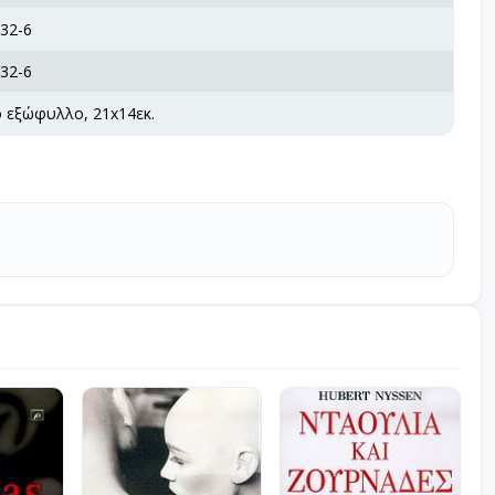
32-6
32-6
ό εξώφυλλο, 21x14εκ.