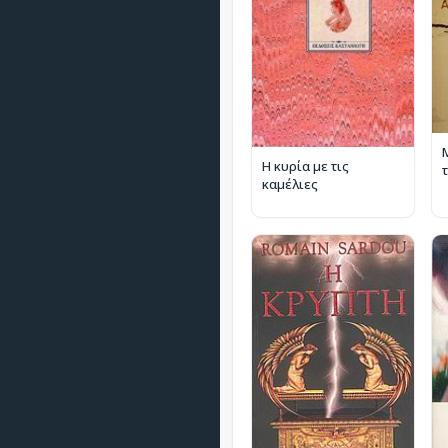
Η κυρία με τις
καμέλιες