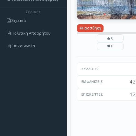
ΣΕΛΊΔΕΣ
Σχετικά
Προσθήκη
Πολιτική Απορρήτου
0
Επικοινωνία
0
ΣΥΛΛΟΓΈΣ
42
ΕΜΦΑΝΊΣΕΙΣ
12
ΕΠΙΣΚΈΠΤΕΣ