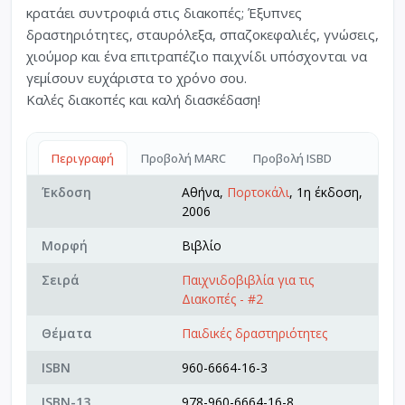
κρατάει συντροφιά στις διακοπές; Έξυπνες
δραστηριότητες, σταυρόλεξα, σπαζοκεφαλιές, γνώσεις,
χιούμορ και ένα επιτραπέζιο παιχνίδι υπόσχονται να
γεμίσουν ευχάριστα το χρόνο σου.
Καλές διακοπές και καλή διασκέδαση!
Περιγραφή
Προβολή MARC
Προβολή ISBD
Έκδοση
Αθήνα,
Πορτοκάλι
, 1η έκδοση,
2006
Μορφή
Βιβλίο
Σειρά
Παιχνιδοβιβλία για τις
Διακοπές - #2
Θέματα
Παιδικές δραστηριότητες
ISBN
960-6664-16-3
ISBN-13
978-960-6664-16-8