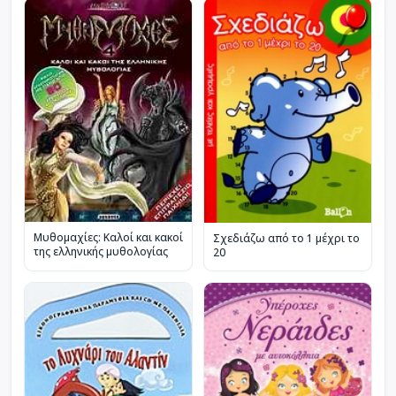
Μυθομαχίες: Καλοί και κακοί
Σχεδιάζω από το 1 μέχρι το
της ελληνικής μυθολογίας
20