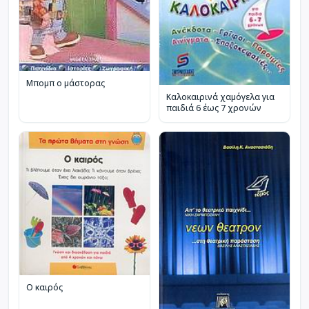
Μπομπ ο μάστορας
Καλοκαιρινά χαμόγελα για
παιδιά 6 έως 7 χρονών
Ο καιρός