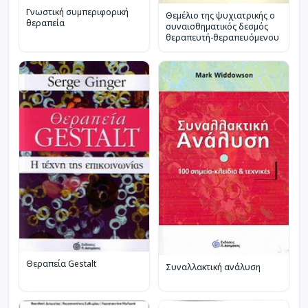
Γνωστική συμπεριφορική
Θεμέλιο της ψυχιατρικής ο
θεραπεία
συναισθηματικός δεσμός
θεραπευτή-θεραπευόμενου
Θεραπεία Gestalt
Συναλλακτική ανάλυση