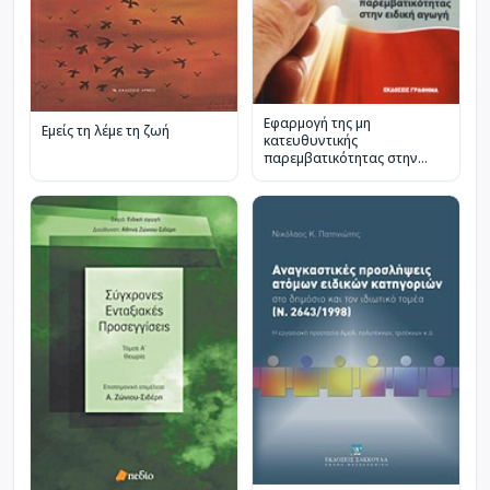
Εφαρμογή της μη
Εμείς τη λέμε τη ζωή
κατευθυντικής
παρεμβατικότητας στην
ειδική αγωγή