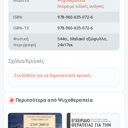
Θέματα
Ψυχοθεραπεία
Άτομα με ειδικές ανάγκες
ISBN
978-960-635-072-6
ISBN-13
978-960-635-072-6
Φυσική
544σ., Μαλακό εξώφυλλο,
περιγραφή
24x17εκ.
Σχόλια/Κριτικές
Συνδεθείτε για να δημοσιεύσετε κριτικές
Περισσότερα από Ψυχοθεραπεία