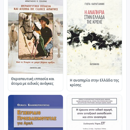
Θεραπευτική ιππασία και
Η αναπηρία στην Ελλάδα της
άτομα με ειδικές ανάγκες
κρίσης