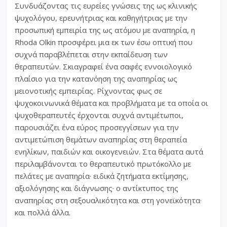
Συνδυάζοντας τις ευρείες γνώσεις της ως κλινικής
ψυχολόγου, ερευνήτριας και καθηγήτριας με την
προσωπική εμπειρία της ως ατόμου με αναπηρία, η
Rhoda Olkin προσφέρει μια εκ των έσω οπτική που
συχνά παραβλέπεται στην εκπαίδευση των
θεραπευτών. Σκιαγραφεί ένα σαφές εννοιολογικό
πλαίσιο για την κατανόηση της αναπηρίας ως
μειονοτικής εμπειρίας. Ρίχνοντας φως σε
ψυχοκοινωνικά θέματα και προβλήματα με τα οποία οι
ψυχοθεραπευτές έρχονται συχνά αντιμέτωποι,
παρουσιάζει ένα εύρος προσεγγίσεων για την
αντιμετώπιση θεμάτων αναπηρίας στη θεραπεία
ενηλίκων, παιδιών και οικογενειών. Στα θέματα αυτά
περιλαμβάνονται το θεραπευτικό πρωτόκολλο με
πελάτες με αναπηρία· ειδικά ζητήματα εκτίμησης,
αξιολόγησης και διάγνωσης· ο αντίκτυπος της
αναπηρίας στη σεξουαλικότητα και στη γονεϊκότητα·
και πολλά άλλα.