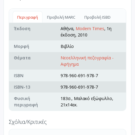
Περιγραφή
Προβολή MARC
Προβολή ISBD
Έκδοση
Αθήνα,
Modern Times
, 1η
έκδοση, 2010
Μορφή
Βιβλίο
Θέματα
Νεοελληνική πεζογραφία -
Αφήγημα
ISBN
978-960-691-978-7
ISBN-13
978-960-691-978-7
Φυσική
183σ., Μαλακό εξώφυλλο,
περιγραφή
21x14εκ.
Σχόλια/Κριτικές