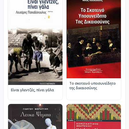
Το σκοτεινό υποσυνείδητο
της δικαιοσύνης
Είναι γλεντζές, πίνει γάλα