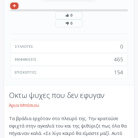
0
0
0
ΣΥΛΛΟΓΈΣ
465
ΕΜΦΑΝΊΣΕΙΣ
154
ΕΠΙΣΚΈΠΤΕΣ
Οκτω ψυχες που δεν εφυγαν
Άρια Μπέσιου
Τα βράδια ερχόταν στο πλευρό της. Την κρατούσε
σφιχτά στην αγκαλιά του και της ψιθύριζε πως όλα θα
πήγαιναν καλά. «Σε λίγο καιρό θα είμαστε μαζί. Αυτό