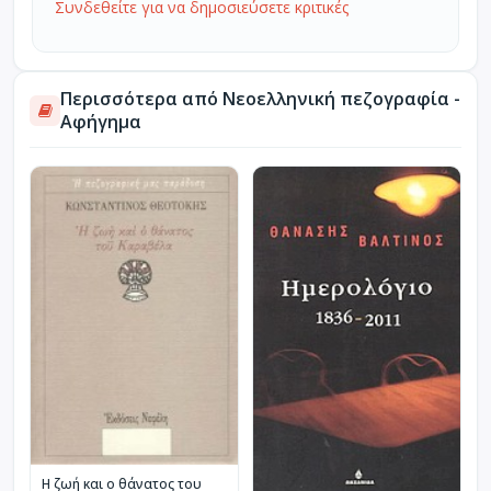
Συνδεθείτε για να δημοσιεύσετε κριτικές
Περισσότερα από Νεοελληνική πεζογραφία -
Αφήγημα
Η ζωή και ο θάνατος του