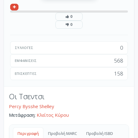
0
0
0
ΣΥΛΛΟΓΈΣ
568
ΕΜΦΑΝΊΣΕΙΣ
158
ΕΠΙΣΚΈΠΤΕΣ
Οι Τσεντσι
Percy Bysshe Shelley
Μετάφραση:
Κλείτος Κύρου
Περιγραφή
Προβολή MARC
Προβολή ISBD