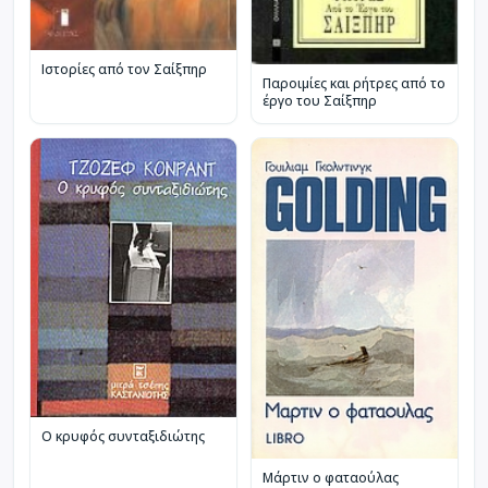
Ιστορίες από τον Σαίξπηρ
Παροιμίες και ρήτρες από το
έργο του Σαίξπηρ
Ο κρυφός συνταξιδιώτης
Μάρτιν ο φαταούλας