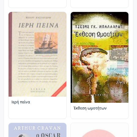
Ιερή πείνα
Έκθεση ωμοτήτων