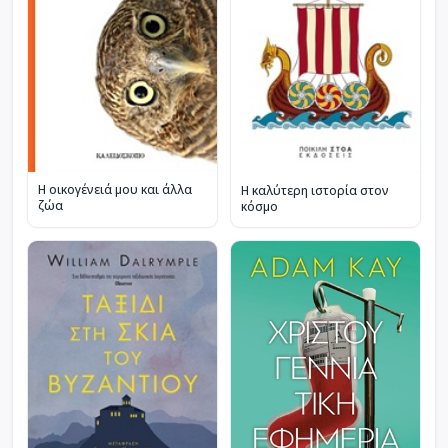
Η οικογένειά μου και άλλα
Η καλύτερη ιστορία στον
ζώα
κόσμο