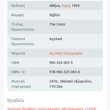
Έκδοση
Αθήνα,
Άγρα
, 1993
Μορφή
Βιβλίο
Τίτλος
The Cenci
Πρωτοτύπου
Γλώσσα
Αγγλικά
Πρωτοτύπου
Θέματα
Αγγλική πεζογραφία
ISBN
960-325-063-5
ISBN-13
978-960-325-063-0
Φυσική
247σ., Μαλακό εξώφυλλο,
περιγραφή
17x12εκ.
Βραβεία
Κρατικό Βραβείο Λογοτεχνικής Μετάφρασης (1994)