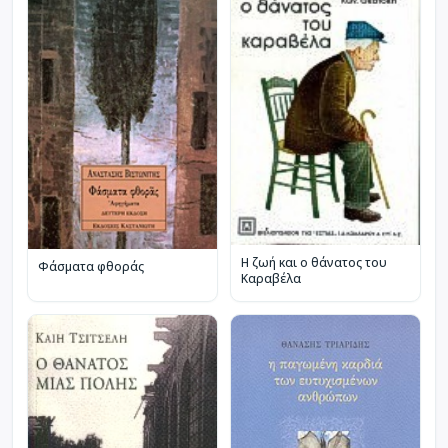
Η ζωή και ο θάνατος του
Φάσματα φθοράς
Καραβέλα