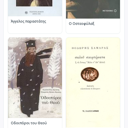
Άγγελος παραστάτης
Ο Οστεοφύλαξ
Οδοιπόροι του Θεού