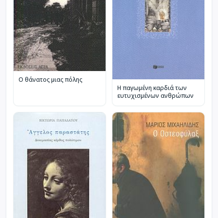
Ο θάνατος μιας πόλης
Η παγωμένη καρδιά των
ευτυχισμένων ανθρώπων