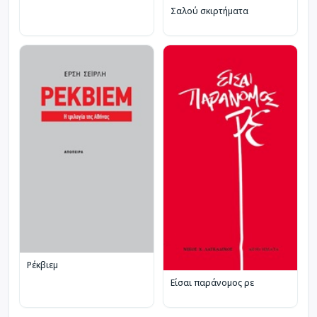
Σαλού σκιρτήματα
Ρέκβιεμ
Είσαι παράνομος ρε