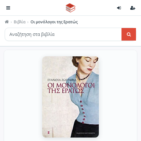
Βιβλία
Οι μονόλογοι της Ερατώς