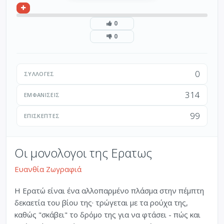
0
0
0
ΣΥΛΛΟΓΈΣ
314
ΕΜΦΑΝΊΣΕΙΣ
99
ΕΠΙΣΚΈΠΤΕΣ
Οι μονολογοι της Ερατως
Ευανθία Ζωγραφιά
Η Ερατώ είναι ένα αλλοπαρμένο πλάσμα στην πέμπτη
δεκαετία του βίου της· τρώγεται με τα ρούχα της,
καθώς "σκάβει" το δρόμο της για να φτάσει - πώς και