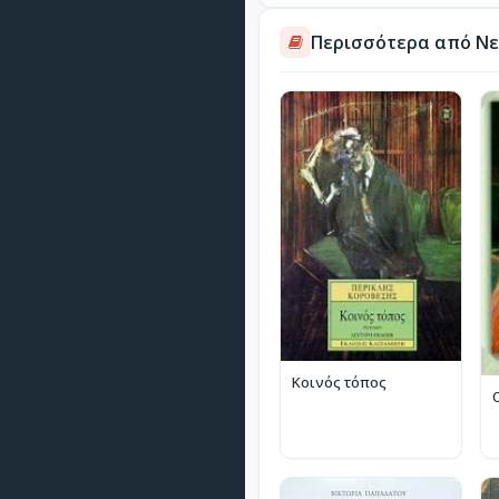
Περισσότερα από Νε
Κοινός τόπος