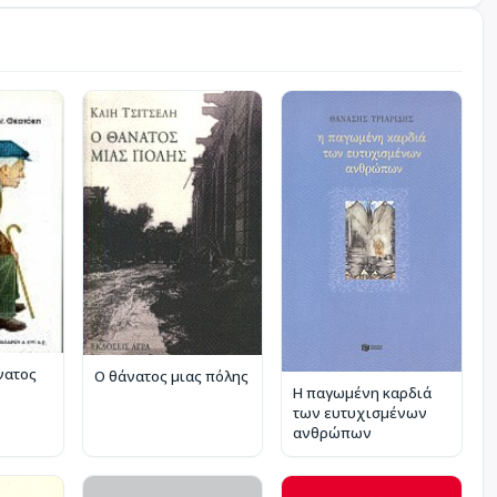
νατος
Ο θάνατος μιας πόλης
Η παγωμένη καρδιά
των ευτυχισμένων
ανθρώπων