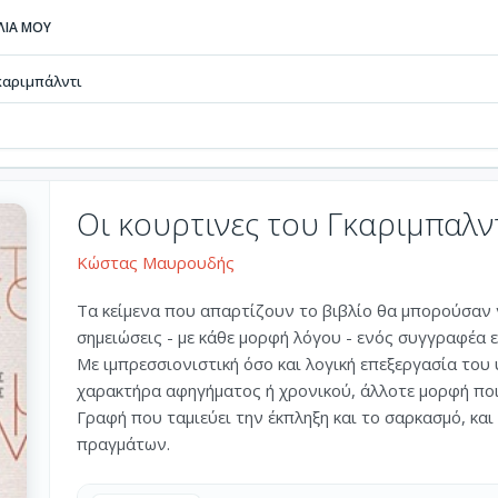
ΒΛΙΑ ΜΟΥ
Γκαριμπάλντι
Οι κουρτινες του Γκαριμπαλν
Κώστας Μαυρουδής
Τα κείμενα που απαρτίζουν το βιβλίο θα μπορούσαν 
σημειώσεις - με κάθε μορφή λόγου - ενός συγγραφέα
Με ιμπρεσσιονιστική όσο και λογική επεξεργασία του 
χαρακτήρα αφηγήματος ή χρονικού, άλλοτε μορφή πο
Γραφή που ταμιεύει την έκπληξη και το σαρκασμό, κ
πραγμάτων.