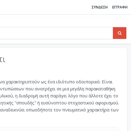
ΣΥΝΔΕΣΗ
ΕΓΓΡΑΦΗ
τι
να χαρακτηριστούν ως ένα ιδιότυπο οδοιπορικό. Είναι
 εντυπώσεων που ανατρέχει σε μια μεγάλη παρακαταθήκη.
υλικού, η διαδρομή αυτή παράγει λόγο που άλλοτε έχει το
ιητικής "σπουδής" ή ευσύνοπτου στοχαστικού αφορισμού.
αι αναδεικνύει οπωσδήποτε τον πνευματικό χαρακτήρα των