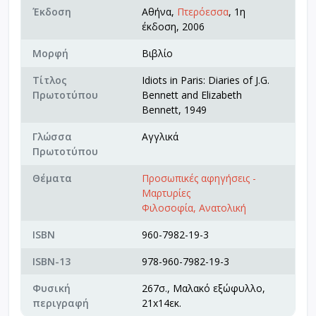
Έκδοση
Αθήνα,
Πτερόεσσα
, 1η
έκδοση, 2006
Μορφή
Βιβλίο
Τίτλος
Idiots in Paris: Diaries of J.G.
Πρωτοτύπου
Bennett and Elizabeth
Bennett, 1949
Γλώσσα
Αγγλικά
Πρωτοτύπου
Θέματα
Προσωπικές αφηγήσεις -
Μαρτυρίες
Φιλοσοφία, Ανατολική
ISBN
960-7982-19-3
ISBN-13
978-960-7982-19-3
Φυσική
267σ., Μαλακό εξώφυλλο,
περιγραφή
21x14εκ.