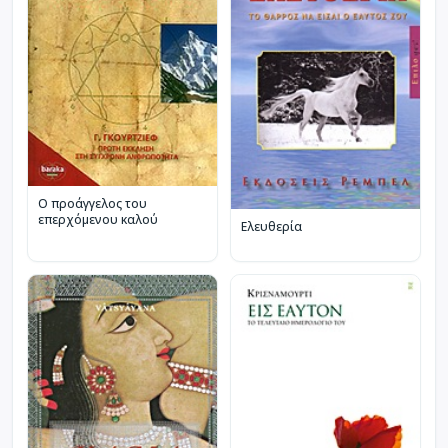
Ο προάγγελος του
επερχόμενου καλού
Ελευθερία