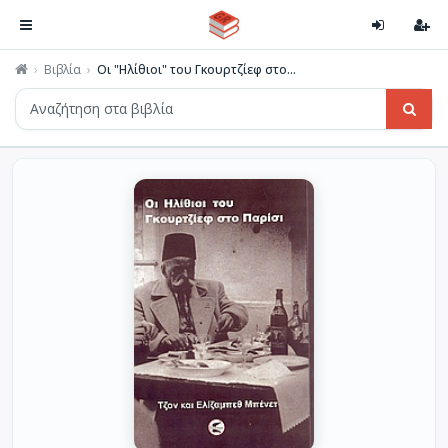
Βιβλία
Οι "Ηλίθιοι" του Γκουρτζίεφ στο...