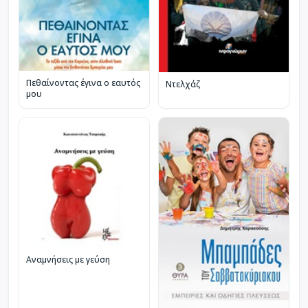
Πεθαίνοντας έγινα ο εαυτός
Ντελχάζ
μου
Αναμνήσεις με γεύση