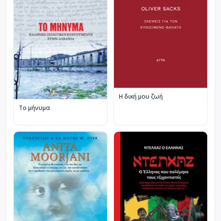
Η δική μου ζωή
Το μήνυμα