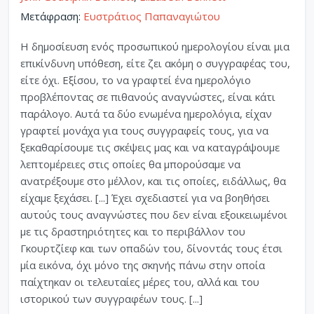
Μετάφραση:
Ευστράτιος Παπαναγιώτου
Η δημοσίευση ενός προσωπικού ημερολογίου είναι μια
επικίνδυνη υπόθεση, είτε ζει ακόμη ο συγγραφέας του,
είτε όχι. Εξίσου, το να γραφτεί ένα ημερολόγιο
προβλέποντας σε πιθανούς αναγνώστες, είναι κάτι
παράλογο. Αυτά τα δύο ενωμένα ημερολόγια, είχαν
γραφτεί μονάχα για τους συγγραφείς τους, για να
ξεκαθαρίσουμε τις σκέψεις μας και να καταγράψουμε
λεπτομέρειες στις οποίες θα μπορούσαμε να
ανατρέξουμε στο μέλλον, και τις οποίες, ειδάλλως, θα
είχαμε ξεχάσει. [...] Έχει σχεδιαστεί για να βοηθήσει
αυτούς τους αναγνώστες που δεν είναι εξοικειωμένοι
με τις δραστηριότητες και το περιβάλλον του
Γκουρτζίεφ και των οπαδών του, δίνοντάς τους έτσι
μία εικόνα, όχι μόνο της σκηνής πάνω στην οποία
παίχτηκαν οι τελευταίες μέρες του, αλλά και του
ιστορικού των συγγραφέων τους. [...]