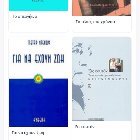
Το υπεργήινο
Το τέλος του χρόνου
Εις εαυτόν
Για να έχουν ζωή