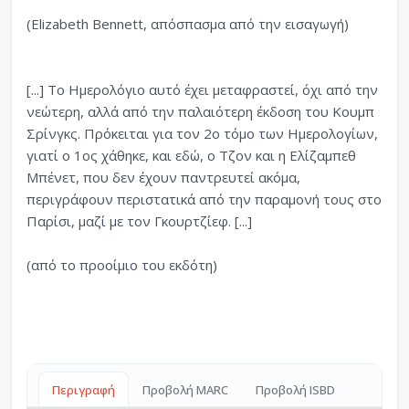
(Elizabeth Bennett, απόσπασμα από την εισαγωγή)
[...] Το Ημερολόγιο αυτό έχει μεταφραστεί, όχι από την
νεώτερη, αλλά από την παλαιότερη έκδοση του Κουμπ
Σρίνγκς. Πρόκειται για τον 2ο τόμο των Ημερολογίων,
γιατί ο 1ος χάθηκε, και εδώ, ο Τζον και η Ελίζαμπεθ
Μπένετ, που δεν έχουν παντρευτεί ακόμα,
περιγράφουν περιστατικά από την παραμονή τους στο
Παρίσι, μαζί με τον Γκουρτζίεφ. [...]
(από το προοίμιο του εκδότη)
Περιγραφή
Προβολή MARC
Προβολή ISBD