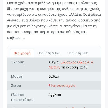
Εκατό χρόνια στο μέλλον, η Έιμι με τους υπόλοιπους
δίνουν μάχη για τη σωτηρία της ανθρωπότητας- χωρίς
να γνωρίζουν ότι οι κανόνες έχουν αλλάξει. Οι Δώδεκα
Αιώνιοι, ένα θρίλερ που κόβει την ανάσα, δοσμένο από
μια εξαιρετική λογοτεχνική πένα, αφηγείται μία επική
όσο και συναρπαστική ιστορία αυτοθυσίας και
επιβίωσης.
Περιγραφή
Προβολή MARC
Προβολή ISBD
Έκδοση
Αθήνα,
Εκδοτικός Οίκος Α. Α.
Λιβάνη
, 1η έκδοση, 2013
Μορφή
Βιβλίο
Σειρά
Ξένη Λογοτεχνία
Γλώσσα
Αγγλικά
Πρωτοτύπου