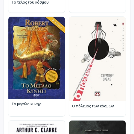
Το τέλος του κόσμου
Το μεγάλο κυνήγι
Ο πόλεμος των κόσμων