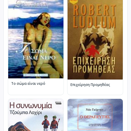
Το σώμα είναι νερό
Επιχείρηση Προμηθέας