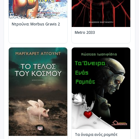
Ντρούνα: Morbus Gravis 2
Metro 2033
Τα όνειρα ενός ρομπότ