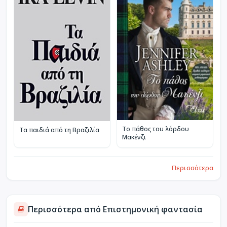
Το πάθος του λόρδου
Τα παιδιά από τη Βραζιλία
Μακένζι
Περισσότερα
Περισσότερα από Επιστημονική φαντασία