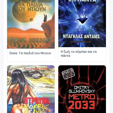
Η ζωή, το σύμπαν και τα
Dune: Τα παιδιά του Ντιουν
πάντα