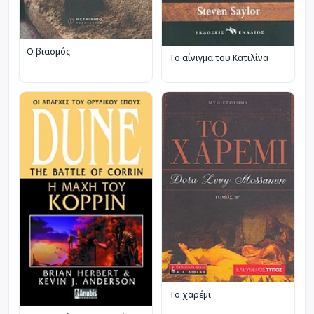
Ο βιασμός
Το αίνιγμα του Κατιλίνα
Το χαρέμι