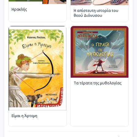
Ηρακλής
Η απίστευτη ιστορία του
θεού Διόνυσου
Τα τέρατα της μυθολογίας
Είμαι η Άρτεμη