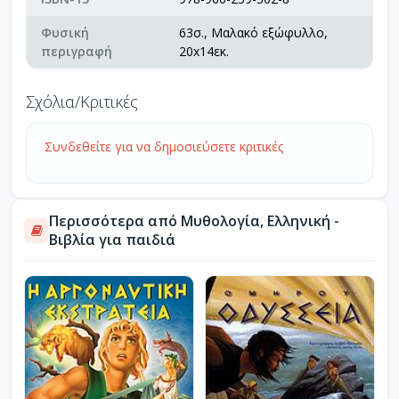
Φυσική
63σ., Μαλακό εξώφυλλο,
περιγραφή
20x14εκ.
Σχόλια/Κριτικές
Συνδεθείτε για να δημοσιεύσετε κριτικές
Περισσότερα από Μυθολογία, Ελληνική -
Βιβλία για παιδιά