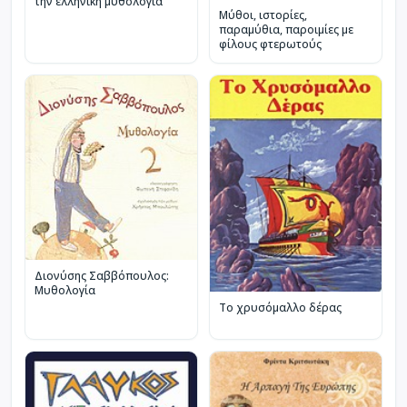
την ελληνική μυθολογία
Μύθοι, ιστορίες,
παραμύθια, παροιμίες με
φίλους φτερωτούς
Διονύσης Σαββόπουλος:
Μυθολογία
Το χρυσόμαλλο δέρας