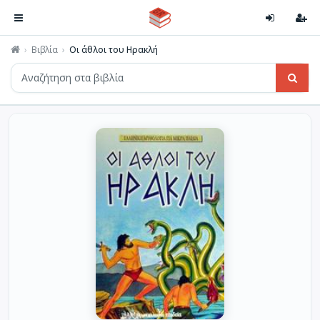
Βιβλία
Οι άθλοι του Ηρακλή