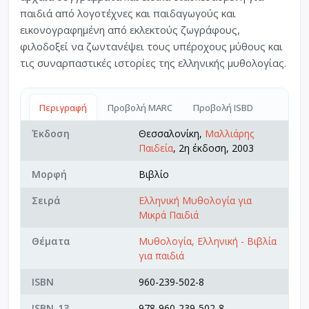
παιδιά από λογοτέχνες και παιδαγωγούς και
εικονογραφημένη από εκλεκτούς ζωγράφους,
φιλοδοξεί να ζωντανέψει τους υπέροχους μύθους και
τις συναρπαστικές ιστορίες της ελληνικής μυθολογίας.
Περιγραφή
Προβολή MARC
Προβολή ISBD
Έκδοση
Θεσσαλονίκη,
Μαλλιάρης
Παιδεία
, 2η έκδοση, 2003
Μορφή
Βιβλίο
Σειρά
Ελληνική Μυθολογία για
Μικρά Παιδιά
Θέματα
Μυθολογία, Ελληνική - Βιβλία
για παιδιά
ISBN
960-239-502-8
ISBN-13
978-960-239-502-8