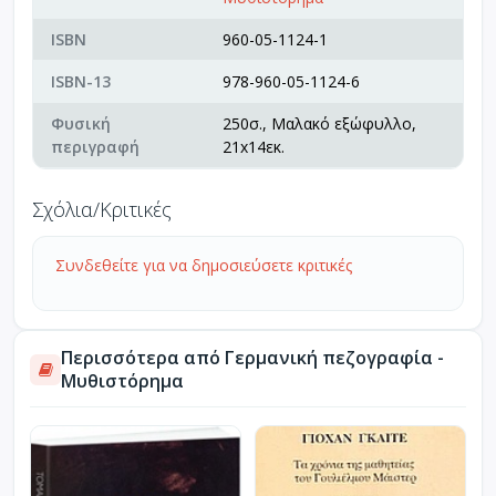
ISBN
960-05-1124-1
ISBN-13
978-960-05-1124-6
Φυσική
250σ., Μαλακό εξώφυλλο,
περιγραφή
21x14εκ.
Σχόλια/Κριτικές
Συνδεθείτε για να δημοσιεύσετε κριτικές
Περισσότερα από Γερμανική πεζογραφία -
Μυθιστόρημα