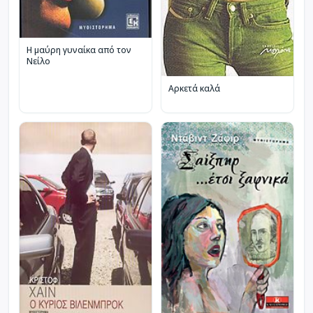
Η μαύρη γυναίκα από τον
Νείλο
Αρκετά καλά