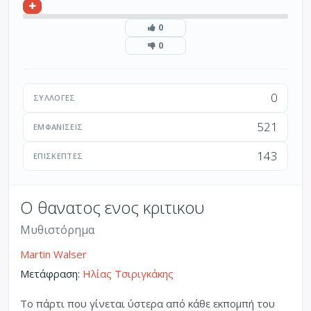
0
0
0
ΣΥΛΛΟΓΈΣ
521
ΕΜΦΑΝΊΣΕΙΣ
143
ΕΠΙΣΚΈΠΤΕΣ
Ο θανατος ενος κριτικου
Μυθιστόρημα
Martin Walser
Μετάφραση:
Ηλίας Τσιριγκάκης
Το πάρτι που γίνεται ύστερα από κάθε εκπομπή του