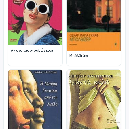
Αν αγαπάς στραβώνεσαι
Μπόλβιζερ