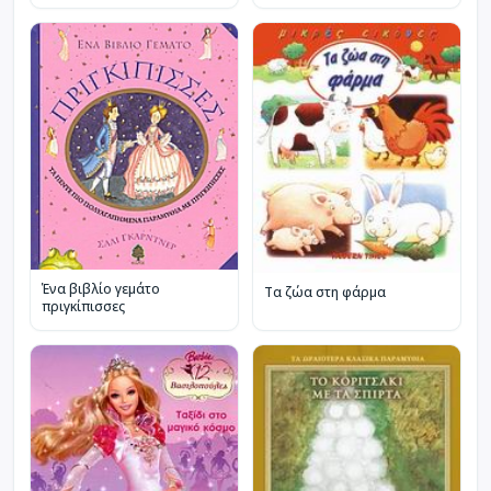
Ένα βιβλίο γεμάτο
Τα ζώα στη φάρμα
πριγκίπισσες