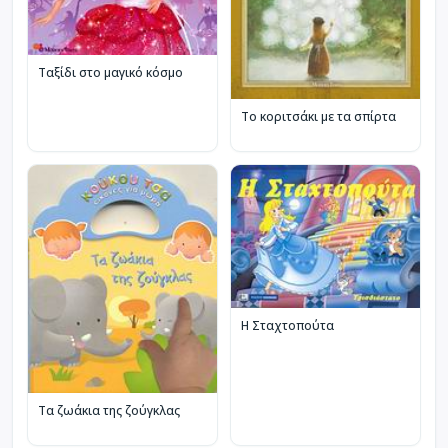
Ταξίδι στο μαγικό κόσμο
Το κοριτσάκι με τα σπίρτα
Η Σταχτοπούτα
Τα ζωάκια της ζούγκλας