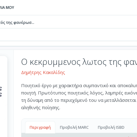
ΒΛΙΑ ΜΟΥ
ός της φανέρωσ...
Ο κεκρυμμενος λωτος της φα
Δημήτρης Κακαλίδης
Ποιητικό έργο με χαρακτήρα συμπαντικό και αποκαλυ
ποιητή. Πρωτότυπος ποιητικός λόγος, λαμπρές εικόνε
τη δύναμη από το περιεχόμενό του να μεταλλάσσεται 
αληθινής ποίησης.
Περιγραφή
Προβολή MARC
Προβολή ISBD