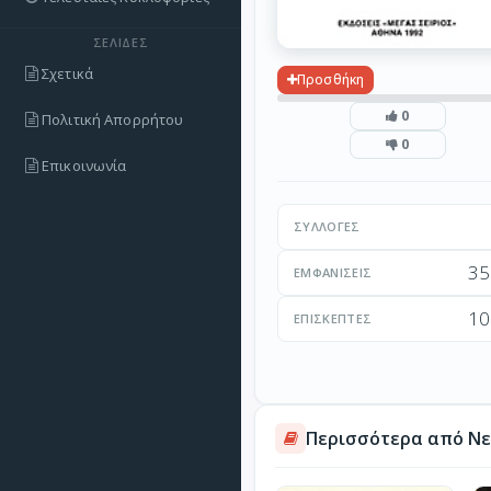
ΣΕΛΊΔΕΣ
Σχετικά
Προσθήκη
0
Πολιτική Απορρήτου
0
Επικοινωνία
ΣΥΛΛΟΓΈΣ
35
ΕΜΦΑΝΊΣΕΙΣ
10
ΕΠΙΣΚΈΠΤΕΣ
Περισσότερα από Νε