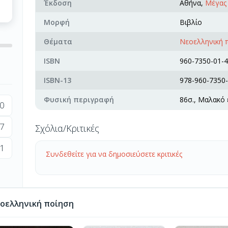
Έκδοση
Αθήνα,
Μέγας 
Μορφή
Βιβλίο
Θέματα
Νεοελληνική 
ISBN
960-7350-01-4
ISBN-13
978-960-7350-
Φυσική περιγραφή
86σ., Μαλακό
0
7
Σχόλια/Κριτικές
1
Συνδεθείτε για να δημοσιεύσετε κριτικές
οελληνική ποίηση