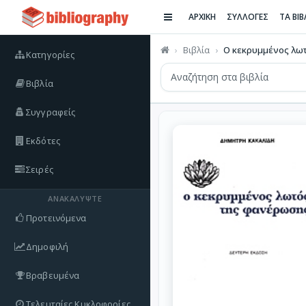
ΑΡΧΙΚΗ
ΣΥΛΛΟΓΕΣ
ΤΑ ΒΙ
Βιβλία
Ο κεκρυμμένος λωτ
Κατηγορίες
Βιβλία
Συγγραφείς
Εκδότες
Σειρές
ΑΝΑΚΑΛΎΨΤΕ
Προτεινόμενα
Δημοφιλή
Βραβευμένα
Τελευταίες Κυκλοφορίες