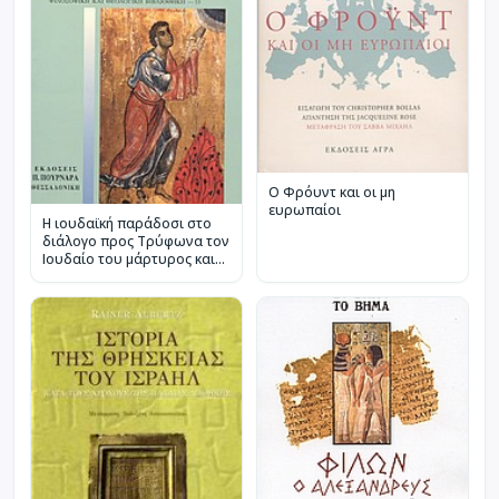
Ο Φρόυντ και οι μη
ευρωπαίοι
Η ιουδαϊκή παράδοσι στο
διάλογο προς Τρύφωνα τον
Ιουδαίο του μάρτυρος και
φιλοσόφου Ιουστίνου