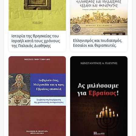
Ιστορία της θρησκείας του
Ελληνισμός και Ιουδαϊσμός.
Ισραήλ κατά τους χρόνους
Εσσαίοι και θεραπευτές.
της Παλαιάς Διαθήκης