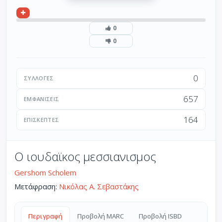
0
0
0
ΣΥΛΛΟΓΈΣ
657
ΕΜΦΑΝΊΣΕΙΣ
164
ΕΠΙΣΚΈΠΤΕΣ
Ο ιουδαϊκος μεσσιανισμος
Gershom Scholem
Μετάφραση:
Νικόλας Α. Σεβαστάκης
Περιγραφή
Προβολή MARC
Προβολή ISBD