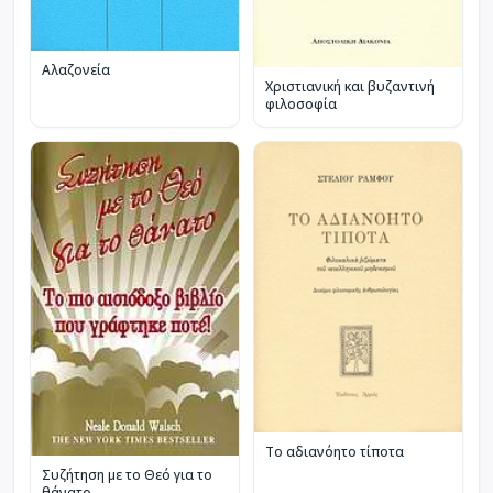
Αλαζονεία
Χριστιανική και βυζαντινή
φιλοσοφία
Το αδιανόητο τίποτα
Συζήτηση με το Θεό για το
θάνατο