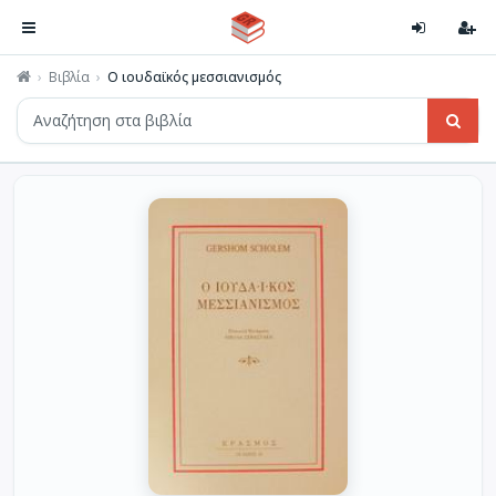
Βιβλία
Ο ιουδαϊκός μεσσιανισμός