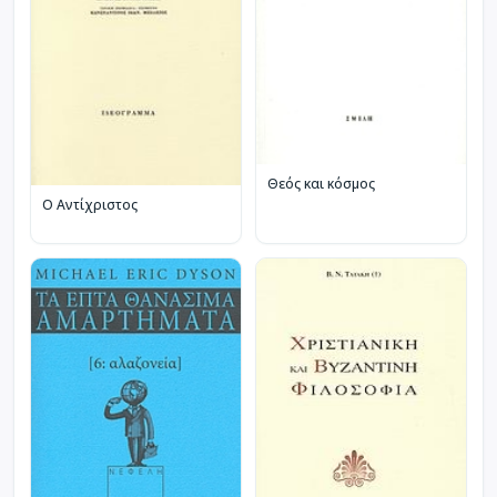
Θεός και κόσμος
Ο Αντίχριστος