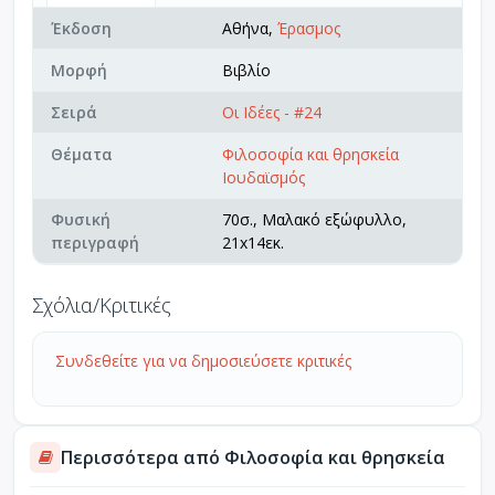
Έκδοση
Αθήνα,
Έρασμος
Μορφή
Βιβλίο
Σειρά
Οι Ιδέες - #24
Θέματα
Φιλοσοφία και θρησκεία
Ιουδαϊσμός
Φυσική
70σ., Μαλακό εξώφυλλο,
περιγραφή
21x14εκ.
Σχόλια/Κριτικές
Συνδεθείτε για να δημοσιεύσετε κριτικές
Περισσότερα από Φιλοσοφία και θρησκεία