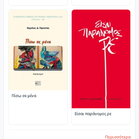
Πίσω σε μένα
Είσαι παράνομος ρε
Περισσότερα