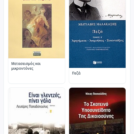
Μετασεισμός και
μικροντόνες
Πεζά