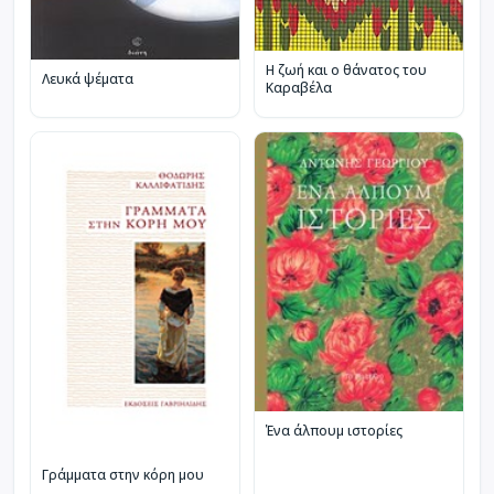
Η ζωή και ο θάνατος του
Λευκά ψέματα
Καραβέλα
Ένα άλπουμ ιστορίες
Γράμματα στην κόρη μου