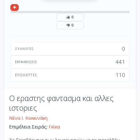
0
0
0
ΣΥΛΛΟΓΈΣ
441
ΕΜΦΑΝΊΣΕΙΣ
110
ΕΠΙΣΚΈΠΤΕΣ
Ο εραστης φαντασμα και αλλες
ιστοριες
Νένα Ι. Κοκκινάκη
Επιμέλεια Σειράς:
Γκίκα
Το ξεκαθάρισμα των λογαριασμών με το παρελθόν