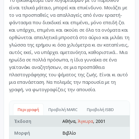
είναι τελικά μάταιο, μπορεί και επικίνδυνο. Μοιάζει με
το να προσπαθείς να απαλλαγείς από έναν εραστή-
φάντασμα που διεκδικεί και επιμένει, μόνο επειδή ζει
και υπάρχει, επιμένει και ακούει σε όλα τα ονόματα και
ορθώνεται απειλητικά μπροστά στο αύριο και μιλάει τη
γλώσσα της ερήμου κι όσα χιλιόμετρα κι αν καταπίνεις,
αυτός εκεί, να υπάρχει αμετανόητα, καθοριστικά... Μια
ηρωίδα σε πολλά πρόσωπα, η ίδια γυναίκα σε ένα
γαϊτανάκι αναζητήσεων, σε μια προσπάθεια
πλαστογράφησης του ψέματος της ζωής. Είναι κι αυτό
μια επανάσταση. Να πολεμάς την παρουσία με τη
γραφή, να φωτογραφίζεις την απουσία.
Περιγραφή
Προβολή MARC
Προβολή ISBD
Έκδοση
Αθήνα,
Άγκυρα
, 2001
Μορφή
Βιβλίο