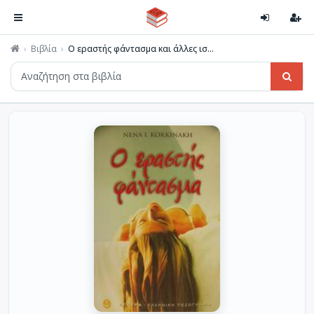
Βιβλία
Ο εραστής φάντασμα και άλλες ισ...