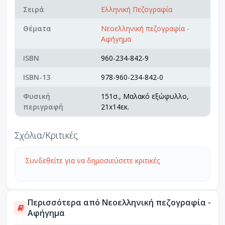
Σειρά
Ελληνική Πεζογραφία
Θέματα
Νεοελληνική πεζογραφία -
Αφήγημα
ISBN
960-234-842-9
ISBN-13
978-960-234-842-0
Φυσική
151σ., Μαλακό εξώφυλλο,
περιγραφή
21x14εκ.
Σχόλια/Κριτικές
Συνδεθείτε για να δημοσιεύσετε κριτικές
Περισσότερα από Νεοελληνική πεζογραφία -
Αφήγημα