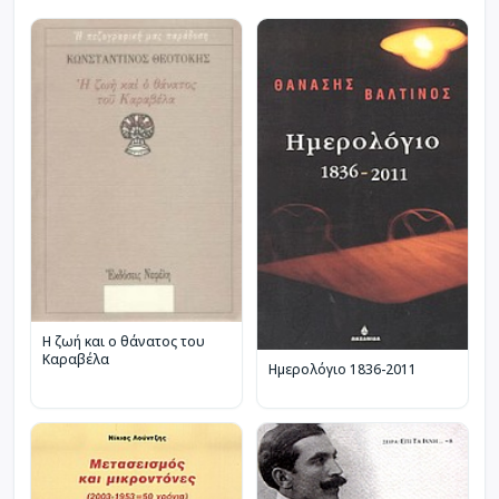
Η ζωή και ο θάνατος του
Καραβέλα
Ημερολόγιο 1836-2011