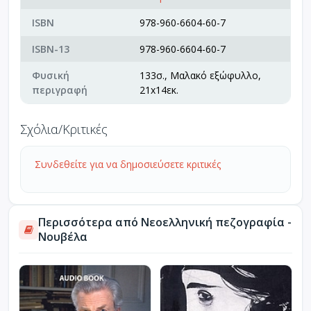
ISBN
978-960-6604-60-7
ISBN-13
978-960-6604-60-7
Φυσική
133σ., Μαλακό εξώφυλλο,
περιγραφή
21x14εκ.
Σχόλια/Κριτικές
Συνδεθείτε για να δημοσιεύσετε κριτικές
Περισσότερα από Νεοελληνική πεζογραφία -
Νουβέλα