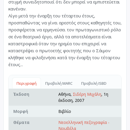
στιγμή συνειδητοποιεί ότι δεν μπορεί να εμπιστεύεται
κανέναν.
Λίγο μετά την έναρξη του τέταρτου έτους,
προσπαθώντας να γίνει αρεστός στους καθηγητές του,
προσφέρεται να ερμηνεύσει τον πρωταγωνιστικό ρόλο
σε ένα θεατρικό έργο, αλλά τα αποτελέσματα είναι
καταστροφικά όταν την ηρεμία του επιχειρεί να
καταστρέψει ο πρωτοετής φοιτητής που ο Σάιμον
κλήθηκε να φιλοξενήσει κατά την έναρξη του τέταρτου
έτους...
Περιγραφή
Προβολή MARC
Προβολή ISBD
Έκδοση
Αθήνα,
Σιδέρη Μιχάλη
, 1η
έκδοση, 2007
Μορφή
Βιβλίο
Θέματα
Νεοελληνική πεζογραφία -
Νουβέλα