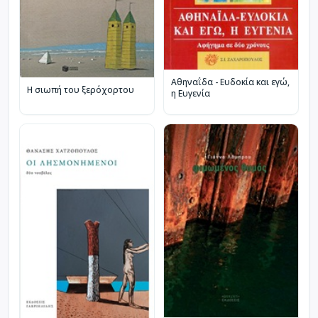
Αθηναΐδα - Ευδοκία και εγώ,
Η σιωπή του ξερόχορτου
η Ευγενία