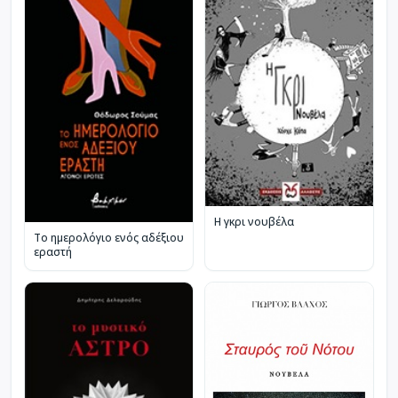
Η γκρι νουβέλα
Το ημερολόγιο ενός αδέξιου
εραστή