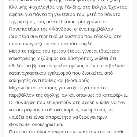
Κλινικής Ψυχολογίας της Γάνδης, στο Βέλγιο. Έχοντας
αφήσει για πάντα τη γενέτειρα του, μετά το θάνατο
της μητέρας του, μένει εδώ και τρία χρόνια σε
Πανεπιστήμιο της Φλάνδρας, σ' ένα περιβάλλον
ιδιαίτερα συντηρητικό με αυστηρό πρωτόκολλο, στο
οποίο αναγκάζεται να υπακούει τυφλά.
Μετά το πέρας του τρίτου έτους, γίνεται ιδιαίτερα
εσωστρεφής, οξύθυμος και δύστροπος, νιώθει ότι
άθελά του βρίσκεται φυλακισμένος σ' ένα περιβάλλον
καταναγκαστικού εγκλεισμού που διοικείται από
καθηγητές αντιπαθείς και βλοσυρούς.
Μηχανεύεται τρόπους για να ξεφύγει από το
περιβάλλον της σχολής, αν και σπανίως το καταφέρνει.
Οι συνθήκες που επικρατούν στη σχολή νιώθει να τον
καταστρέφουν σταδιακά, κυρίως πνευματικά, και
νομίζει ότι είναι απαραίτητο να ξεφύγει πριν
εξοντωθεί ολοκληρωτικά.
Πιστεύει ότι όλοι συνωμοτούν εναντίον του και κάθε