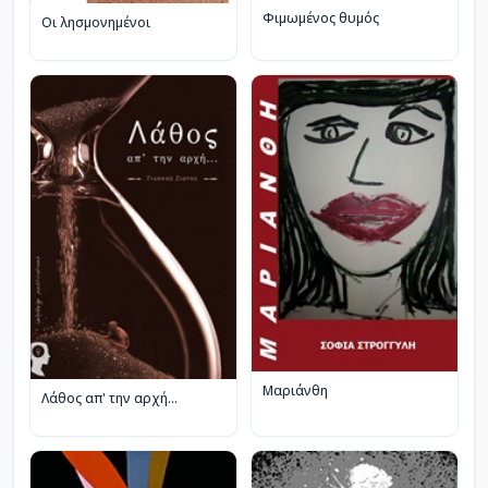
Φιμωμένος θυμός
Οι λησμονημένοι
Μαριάνθη
Λάθος απ' την αρχή...