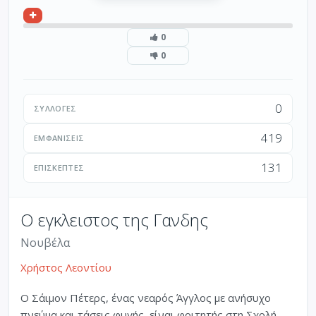
0
0
0
ΣΥΛΛΟΓΈΣ
419
ΕΜΦΑΝΊΣΕΙΣ
131
ΕΠΙΣΚΈΠΤΕΣ
Ο εγκλειστος της Γανδης
Νουβέλα
Χρήστος Λεοντίου
Ο Σάιμον Πέτερς, ένας νεαρός Άγγλος με ανήσυχο
πνεύμα και τάσεις φυγής, είναι φοιτητής στη Σχολή