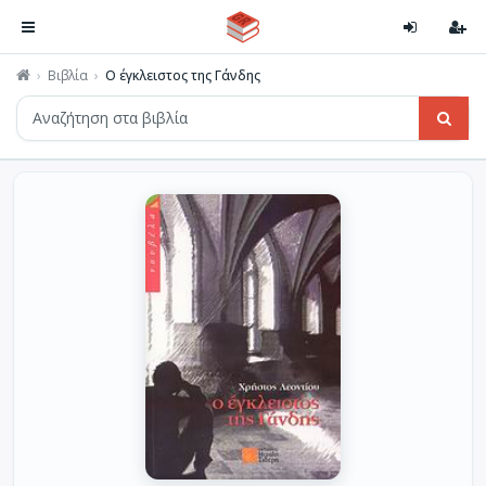
Βιβλία
Ο έγκλειστος της Γάνδης