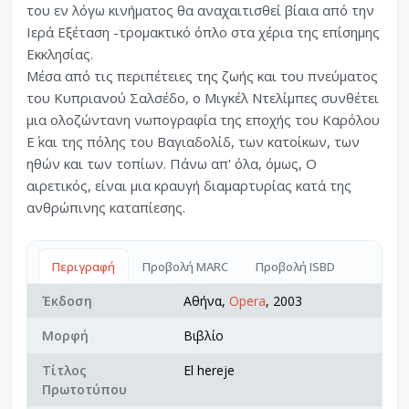
του εν λόγω κινήματος θα αναχαιτισθεί βίαια από την
Ιερά Εξέταση -τρομακτικό όπλο στα χέρια της επίσημης
Εκκλησίας.
Μέσα από τις περιπέτειες της ζωής και του πνεύματος
του Κυπριανού Σαλσέδο, ο Μιγκέλ Ντελίμπες συνθέτει
μια ολοζώντανη νωπογραφία της εποχής του Καρόλου
Ε΄ και της πόλης του Βαγιαδολίδ, των κατοίκων, των
ηθών και των τοπίων. Πάνω απ' όλα, όμως, Ο
αιρετικός, είναι μια κραυγή διαμαρτυρίας κατά της
ανθρώπινης καταπίεσης.
Περιγραφή
Προβολή MARC
Προβολή ISBD
Έκδοση
Αθήνα,
Opera
, 2003
Μορφή
Βιβλίο
Τίτλος
El hereje
Πρωτοτύπου