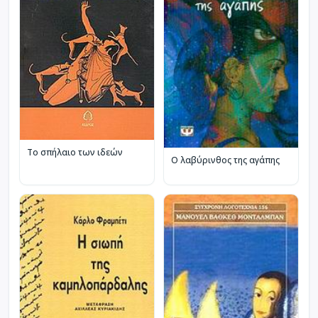
Το σπήλαιο των ιδεών
Ο λαβύρινθος της αγάπης