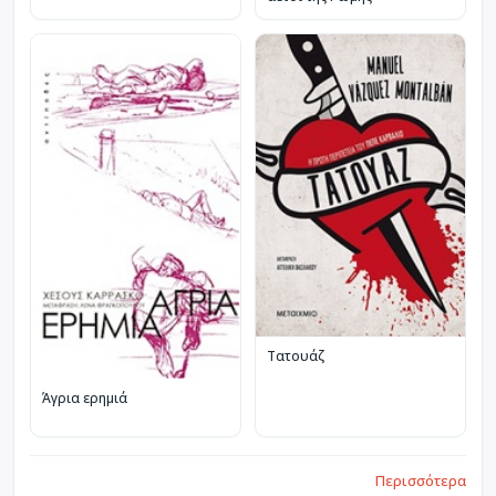
Τατουάζ
Άγρια ερημιά
Περισσότερα