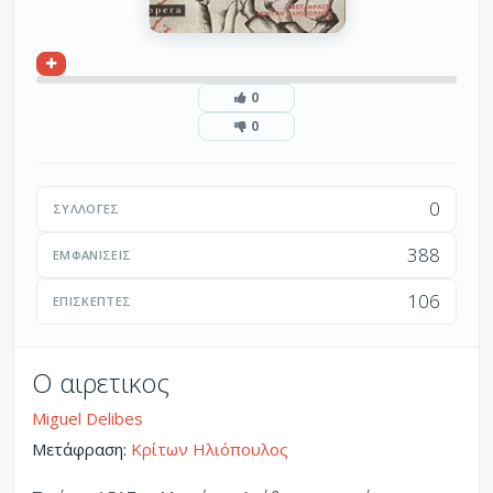
0
0
0
ΣΥΛΛΟΓΈΣ
388
ΕΜΦΑΝΊΣΕΙΣ
106
ΕΠΙΣΚΈΠΤΕΣ
Ο αιρετικος
Miguel Delibes
Μετάφραση:
Κρίτων Ηλιόπουλος