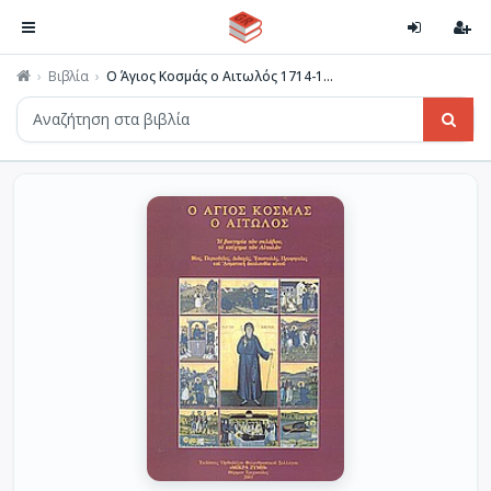
Βιβλία
Ο Άγιος Κοσμάς ο Αιτωλός 1714-1...