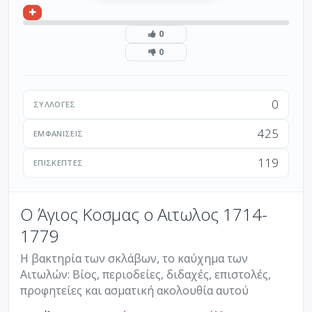
0
0
0
ΣΥΛΛΟΓΈΣ
425
ΕΜΦΑΝΊΣΕΙΣ
119
ΕΠΙΣΚΈΠΤΕΣ
Ο Άγιος Κοσμας ο Αιτωλος 1714-
1779
Η βακτηρία των σκλάβων, το καύχημα των
Αιτωλών: Βίος, περιοδείες, διδαχές, επιστολές,
προφητείες και ασματική ακολουθία αυτού