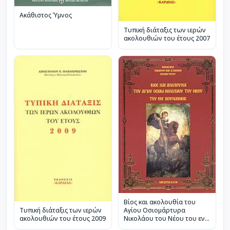
Ακάθιστος Ύμνος
Τυπική διάταξις των ιερών
ακολουθιών του έτους 2007
Βίος και ακολουθία του
Αγίου Οσιομάρτυρα
Τυπική διάταξις των ιερών
Νικολάου του Νέου του εν
ακολουθιών του έτους 2009
Βουναίνοις