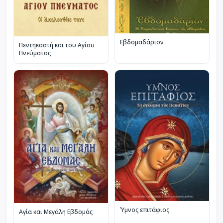
Εβδομαδάριον
Πεντηκοστή και του Αγίου
Πνεύματος
Ύμνος επιτάφιος
Αγία και Μεγάλη Εβδομάς