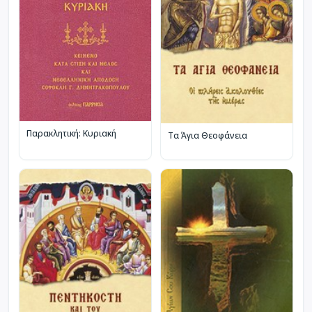
Παρακλητική: Κυριακή
Τα Άγια Θεοφάνεια