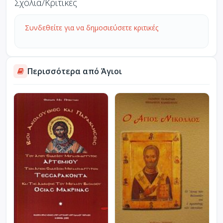
Σχόλια/Κριτικές
Συνδεθείτε για να δημοσιεύσετε κριτικές
Περισσότερα από Άγιοι