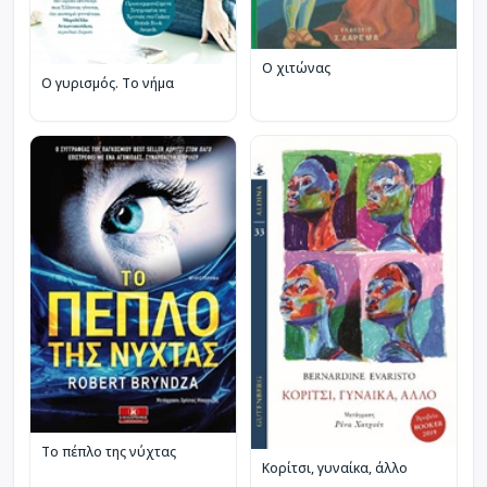
Ο χιτώνας
Ο γυρισμός. Το νήμα
Το πέπλο της νύχτας
Κορίτσι, γυναίκα, άλλο