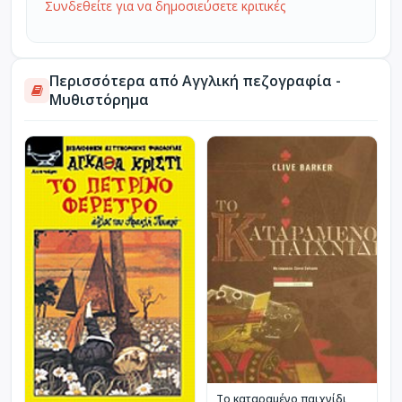
Συνδεθείτε για να δημοσιεύσετε κριτικές
Περισσότερα από Αγγλική πεζογραφία -
Μυθιστόρημα
Το καταραμένο παιχνίδι