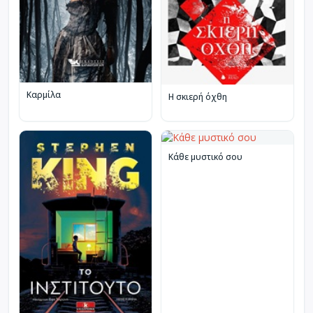
Καρμίλα
Η σκιερή όχθη
Κάθε μυστικό σου