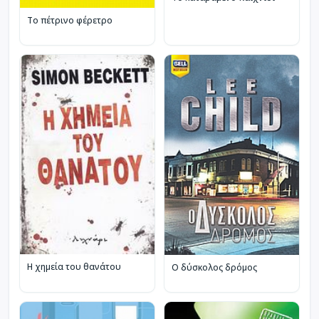
Το πέτρινο φέρετρο
Η χημεία του θανάτου
Ο δύσκολος δρόμος