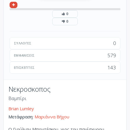
0
0
0
ΣΥΛΛΟΓΈΣ
579
ΕΜΦΑΝΊΣΕΙΣ
143
ΕΠΙΣΚΈΠΤΕΣ
Νεκροσκοπος
Βαμπίρι
Brian Lumley
Μετάφραση:
Μαριάννα Βήχου
O Γιούλιαν Μποντέσκου, γιος του πανίσχυρου