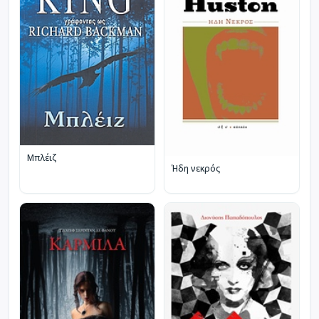
Μπλέιζ
Ήδη νεκρός