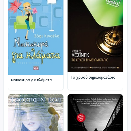
Το χρυσό σημειωματάριο
Νοικοκυρά για κλάματα