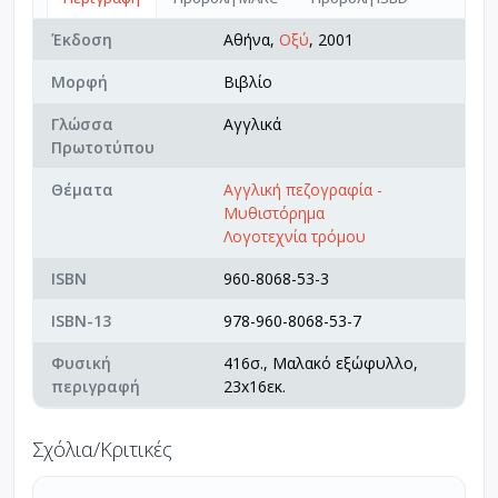
Έκδοση
Αθήνα,
Οξύ
, 2001
Μορφή
Βιβλίο
Γλώσσα
Αγγλικά
Πρωτοτύπου
Θέματα
Αγγλική πεζογραφία -
Μυθιστόρημα
Λογοτεχνία τρόμου
ISBN
960-8068-53-3
ISBN-13
978-960-8068-53-7
Φυσική
416σ., Μαλακό εξώφυλλο,
περιγραφή
23x16εκ.
Σχόλια/Κριτικές