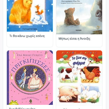
Τι θα κάνω χωρίς εσένα;
Μήπως είσαι η Άνοιξη;