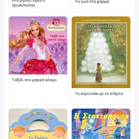
Ένα βιβλίο γεμάτο
Τα ζώα στη φάρμα
πριγκίπισσες
Ταξίδι στο μαγικό κόσμο
Το κοριτσάκι με τα σπίρτα