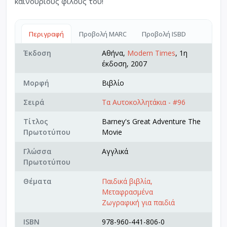
καινούριους φίλους του!
Περιγραφή
Προβολή MARC
Προβολή ISBD
Έκδοση
Αθήνα,
Modern Times
, 1η
έκδοση, 2007
Μορφή
Βιβλίο
Σειρά
Τα Αυτοκολλητάκια - #96
Τίτλος
Barney's Great Adventure The
Πρωτοτύπου
Movie
Γλώσσα
Αγγλικά
Πρωτοτύπου
Θέματα
Παιδικά βιβλία,
Μεταφρασμένα
Ζωγραφική για παιδιά
ISBN
978-960-441-806-0