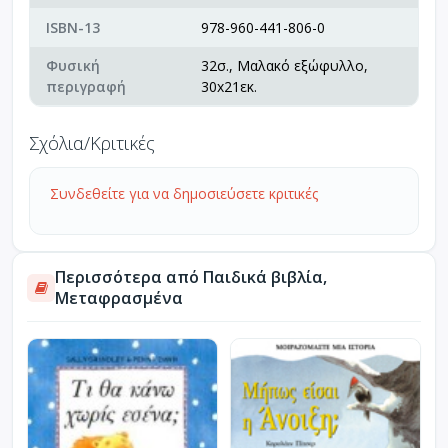
ISBN-13
978-960-441-806-0
Φυσική
32σ., Μαλακό εξώφυλλο,
περιγραφή
30x21εκ.
Σχόλια/Κριτικές
Συνδεθείτε για να δημοσιεύσετε κριτικές
Περισσότερα από Παιδικά βιβλία,
Μεταφρασμένα