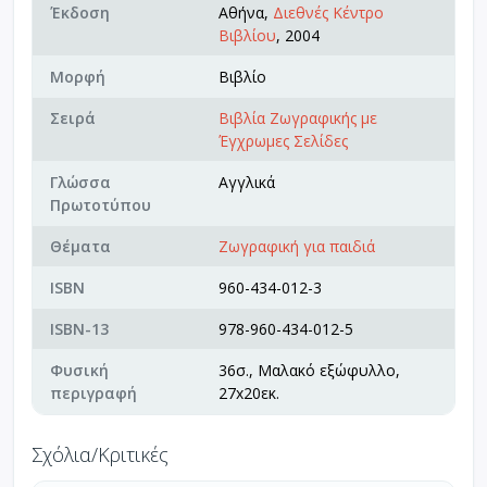
Έκδοση
Αθήνα,
Διεθνές Κέντρο
Βιβλίου
, 2004
Μορφή
Βιβλίο
Σειρά
Βιβλία Ζωγραφικής με
Έγχρωμες Σελίδες
Γλώσσα
Αγγλικά
Πρωτοτύπου
Θέματα
Ζωγραφική για παιδιά
ISBN
960-434-012-3
ISBN-13
978-960-434-012-5
Φυσική
36σ., Μαλακό εξώφυλλο,
περιγραφή
27x20εκ.
Σχόλια/Κριτικές