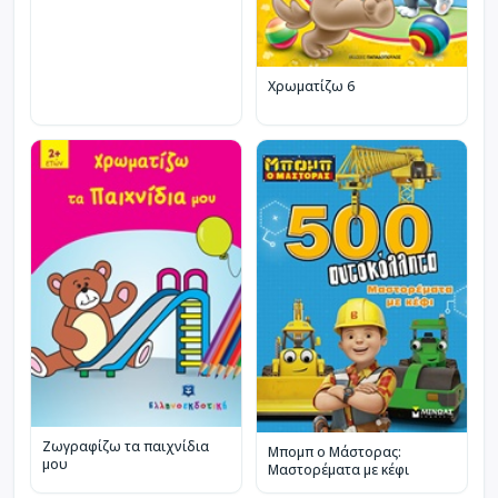
Χρωματίζω 6
Ζωγραφίζω τα παιχνίδια
Μπομπ ο Μάστορας:
μου
Μαστορέματα με κέφι