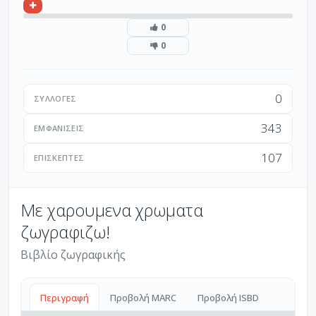
0
0
0
ΣΥΛΛΟΓΈΣ
343
ΕΜΦΑΝΊΣΕΙΣ
107
ΕΠΙΣΚΈΠΤΕΣ
Με χαρουμενα χρωματα
ζωγραφιζω!
Βιβλίο ζωγραφικής
Περιγραφή
Προβολή MARC
Προβολή ISBD