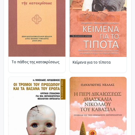
Το πάθος της κατακρίσεως
Κείμενα για το τίποτα