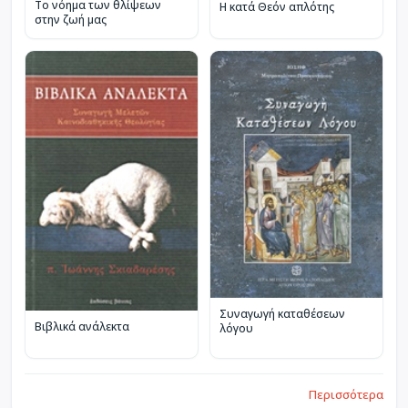
Το νόημα των θλίψεων
Η κατά Θεόν απλότης
στην ζωή μας
Συναγωγή καταθέσεων
Βιβλικά ανάλεκτα
λόγου
Περισσότερα