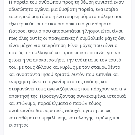
Η πορεία του ανθρώπου προς τη θέωση συνιστά έναν
αδυσώπητο αγώνα, μια δύσβατη πορεία, ένα ισόβιο
εσωτερικό μαρτύριο ή ένα διαρκή αόρατο πόλεμο που
εξωτερικεύεται σε εκούσια ασκητικά γυμνάσματα.
Ωστόσο, εκείνο που αποσιωπάται ή λησμονείται είναι
πως όλες αυτές οι πραγματικές ή συμβολικές μάχες δεν
είναι μάχες για επικράτηση. Είναι μάχες που δίνει ο
πιστός, σε συλλογικό και προσωπικό επίπεδο, για να
χτίσει ή να αποκαταστήσει την ενότητα με τον εαυτό
του, με τους άλλους και κυρίως με τον σταυρωθέντα
και αναστάντα Ιησού Χριστό. Αυτόν που εμπνέει και
ενορχηστρώνει τα αγωνίσματα της αγάπης και
στεφανώνει τους αγωνιζόμενους που πάσχουν για την
απόκτησή της. Προσεγγίζοντας συγκεκριμένα, ιστορικά
και επώνυμα, παραδείγματα ο παρών τόμος
αναδεικνύει διαφορετικές εκδοχές αγιότητας ως
κατορθώματα συμφιλίωσης, καταλλαγής, ειρήνης και
ενότητας.