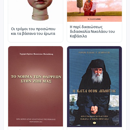
Η περί δικαιώσεως
Οι τρόμοι του προσώπου
διδασκαλία Νικολάου του
και τα βάσανα του έρωτα
Καβάσιλα