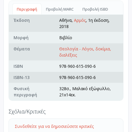
Περιγραφή
Προβολή MARC
Προβολή ISBD
Έκδοση
Αθήνα,
Αρμός
, 1η έκδοση,
2018
Μορφή
Βιβλίο
Θέματα
Θεολογία - Λόγοι, δοκίμια,
διαλέξεις
ISBN
978-960-615-090-6
ISBN-13
978-960-615-090-6
Φυσική
328σ., Μαλακό εξώφυλλο,
περιγραφή
21x14εκ.
Σχόλια/Κριτικές
Συνδεθείτε για να δημοσιεύσετε κριτικές