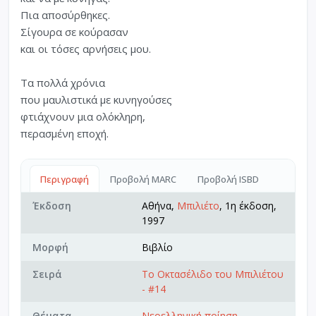
Πια αποσύρθηκες.
Σίγουρα σε κούρασαν
και οι τόσες αρνήσεις μου.
Τα πολλά χρόνια
που μαυλιστικά με κυνηγούσες
φτιάχνουν μια ολόκληρη,
περασμένη εποχή.
Περιγραφή
Προβολή MARC
Προβολή ISBD
Έκδοση
Αθήνα,
Μπιλιέτο
, 1η έκδοση,
1997
Μορφή
Βιβλίο
Σειρά
Το Οκτασέλιδο του Μπιλιέτου
- #14
Θέματα
Νεοελληνική ποίηση