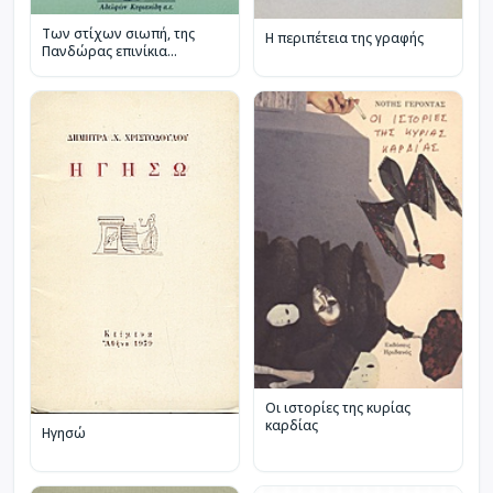
Των στίχων σιωπή, της
Η περιπέτεια της γραφής
Πανδώρας επινίκια...
Οι ιστορίες της κυρίας
καρδίας
Ηγησώ