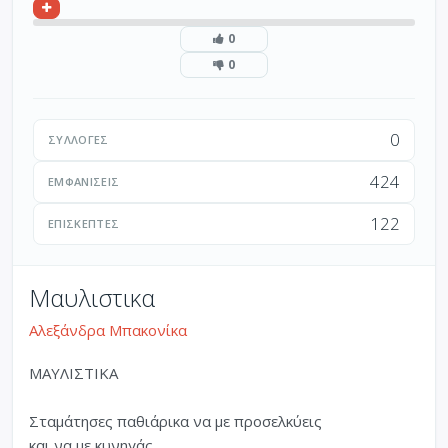
0
0
0
ΣΥΛΛΟΓΈΣ
424
ΕΜΦΑΝΊΣΕΙΣ
122
ΕΠΙΣΚΈΠΤΕΣ
Μαυλιστικα
Αλεξάνδρα Μπακονίκα
ΜΑΥΛΙΣΤΙΚΑ
Σταμάτησες παθιάρικα να με προσελκύεις
και να με κυνηγάς.