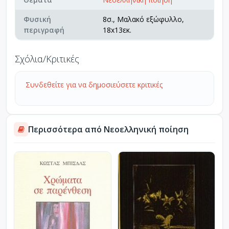
Φυσική
8σ., Μαλακό εξώφυλλο,
περιγραφή
18x13εκ.
Σχόλια/Κριτικές
Συνδεθείτε για να δημοσιεύσετε κριτικές
Περισσότερα από Νεοελληνική ποίηση