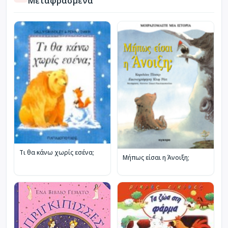
Μεταφρασμένα
Τι θα κάνω χωρίς εσένα;
Μήπως είσαι η Άνοιξη;