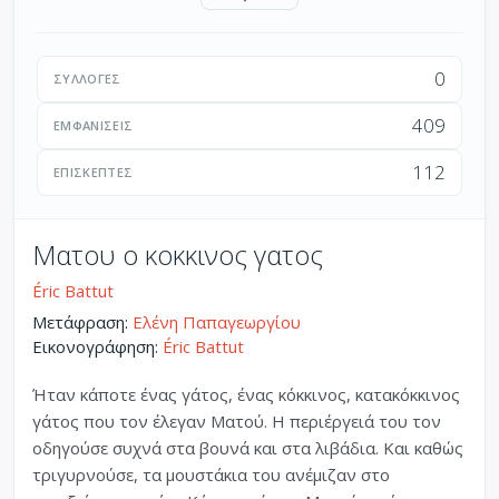
0
ΣΥΛΛΟΓΈΣ
409
ΕΜΦΑΝΊΣΕΙΣ
112
ΕΠΙΣΚΈΠΤΕΣ
Ματου ο κοκκινος γατος
Éric Battut
Μετάφραση:
Ελένη Παπαγεωργίου
Εικονογράφηση:
Éric Battut
Ήταν κάποτε ένας γάτος, ένας κόκκινος, κατακόκκινος
γάτος που τον έλεγαν Ματού. Η περιέργειά του τον
οδηγούσε συχνά στα βουνά και στα λιβάδια. Και καθώς
τριγυρνούσε, τα μουστάκια του ανέμιζαν στο