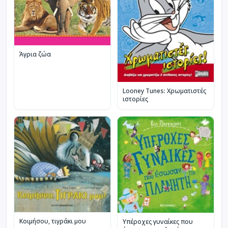
Άγρια ζώα
Looney Tunes: Χρωματιστές
ιστορίες
Κοιμήσου, τιγράκι μου
Υπέροχες γυναίκες που