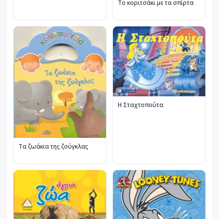
Το κοριτσάκι με τα σπίρτα
Η Σταχτοπούτα
Τα ζωάκια της ζούγκλας