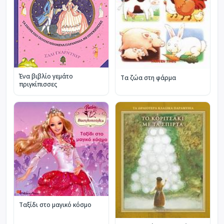
Ένα βιβλίο γεμάτο
Τα ζώα στη φάρμα
πριγκίπισσες
Ταξίδι στο μαγικό κόσμο